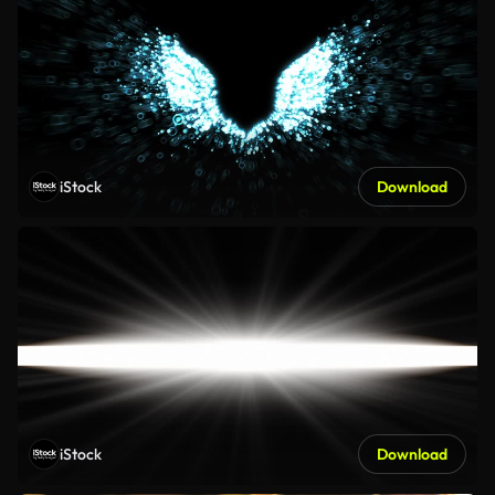
iStock
Download
iStock
Download