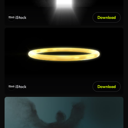
iStock
Download
iStock
Download