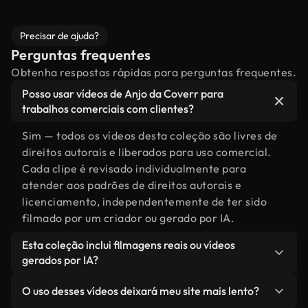
Precisar de ajuda?
Perguntas frequentes
Obtenha respostas rápidas para perguntas frequentes.
Posso usar vídeos de Anjo da Coverr para
trabalhos comerciais com clientes?
Sim — todos os vídeos desta coleção são livres de
direitos autorais e liberados para uso comercial.
Cada clipe é revisado individualmente para
atender aos padrões de direitos autorais e
licenciamento, independentemente de ter sido
filmado por um criador ou gerado por IA.
Esta coleção inclui filmagens reais ou vídeos
gerados por IA?
Ambas. Esta é uma biblioteca híbrida composta
O uso desses vídeos deixará meu site mais lento?
por filmagens reais, feitas por humanos,