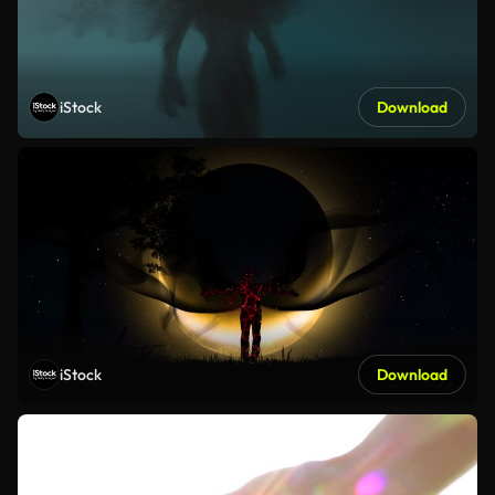
iStock
Download
iStock
Download