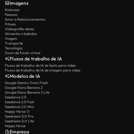
Imagens
Natureza
Pessoas
Amor e Relacionamentos
Fitness
Videografia aérea
Alimentos e bebidas
Viagem
Transporte
Tecnologia
Zoom de fundo virtual
Fluxos de trabalho de IA
Fluxos de trabalho de IA de texto para vídeo
Fluxos de trabalho de IA de imagem para vídeo
Modelos de IA
Google Gemini Omni Flash
Google Nano Banana 2
Google Nano Banana 2 Lite
Seedance 2.0
Seedance 2.0 Fast
Seedance 2.0 Mini
Happy Horse 1.1
Seedream 5.0 Pro
Seedream 5.0 Lite
Happy Horse
Empresa