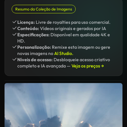
Resumo da Coleção de Imagens
Licença:
Livre de royalties para uso comercial.
Conteúdo:
Vídeos originais e gerados por IA
Especificações:
Disponível em qualidade 4K e
HD.
Personalização:
Remixe esta imagem ou gere
novas imagens no
AI Studio.
Níveis de acesso:
Desbloqueie acesso criativo
completo e IA avançada —
Veja os preços →