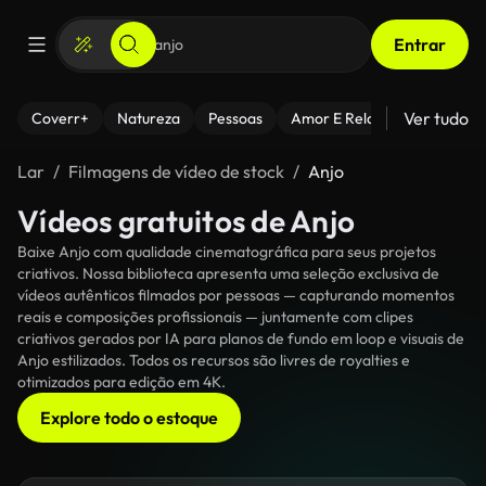
Entrar
Ver tudo
Coverr+
Natureza
Pessoas
Amor E Relacionamentos
Lar
Filmagens de vídeo de stock
Anjo
Vídeos gratuitos de Anjo
Baixe Anjo com qualidade cinematográfica para seus projetos
criativos. Nossa biblioteca apresenta uma seleção exclusiva de
vídeos autênticos filmados por pessoas — capturando momentos
reais e composições profissionais — juntamente com clipes
criativos gerados por IA para planos de fundo em loop e visuais de
Anjo estilizados. Todos os recursos são livres de royalties e
otimizados para edição em 4K.
Explore todo o estoque