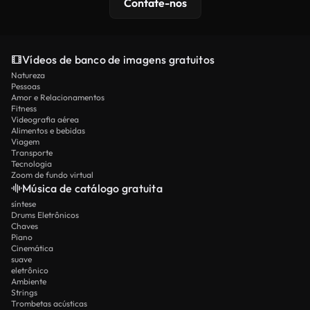
Contate-nos
Vídeos de banco de imagens gratuitos
Natureza
Pessoas
Amor e Relacionamentos
Fitness
Videografia aérea
Alimentos e bebidas
Viagem
Transporte
Tecnologia
Zoom de fundo virtual
Música de catálogo gratuita
síntese
Drums Eletrônicos
Chaves
Piano
Cinemática
suave
eletrônico
Ambiente
Strings
Trombetas acústicas