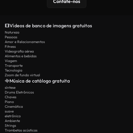
Contate-nos
Vídeos de banco de imagens gratuitos
Natureza
Pessoas
Amor e Relacionamentos
Fitness
Videografia aérea
Alimentos e bebidas
Viagem
Transporte
Tecnologia
Zoom de fundo virtual
Música de catálogo gratuita
síntese
Drums Eletrônicos
Chaves
Piano
Cinemática
suave
eletrônico
Ambiente
Strings
Trombetas acústicas