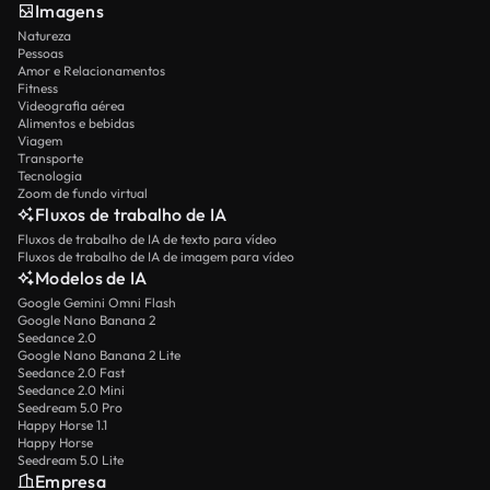
Imagens
Natureza
Pessoas
Amor e Relacionamentos
Fitness
Videografia aérea
Alimentos e bebidas
Viagem
Transporte
Tecnologia
Zoom de fundo virtual
Fluxos de trabalho de IA
Fluxos de trabalho de IA de texto para vídeo
Fluxos de trabalho de IA de imagem para vídeo
Modelos de IA
Google Gemini Omni Flash
Google Nano Banana 2
Seedance 2.0
Google Nano Banana 2 Lite
Seedance 2.0 Fast
Seedance 2.0 Mini
Seedream 5.0 Pro
Happy Horse 1.1
Happy Horse
Seedream 5.0 Lite
Empresa