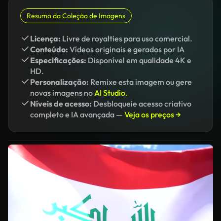
Resumo da Coleção de Imagens
Licença:
Livre de royalties para uso comercial.
Conteúdo:
Vídeos originais e gerados por IA
Especificações:
Disponível em qualidade 4K e
HD.
Personalização:
Remixe esta imagem ou gere
novas imagens no
AI Studio.
Níveis de acesso:
Desbloqueie acesso criativo
completo e IA avançada —
Veja os preços →