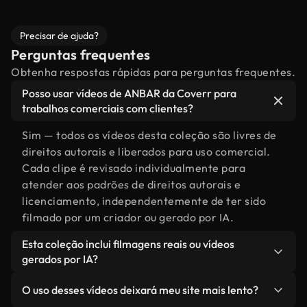
Precisar de ajuda?
Perguntas frequentes
Obtenha respostas rápidas para perguntas frequentes.
Posso usar vídeos de ANBAR da Coverr para
trabalhos comerciais com clientes?
Sim — todos os vídeos desta coleção são livres de
direitos autorais e liberados para uso comercial.
Cada clipe é revisado individualmente para
atender aos padrões de direitos autorais e
licenciamento, independentemente de ter sido
filmado por um criador ou gerado por IA.
Esta coleção inclui filmagens reais ou vídeos
gerados por IA?
Ambas. Esta é uma biblioteca híbrida composta
O uso desses vídeos deixará meu site mais lento?
por filmagens reais, feitas por humanos,