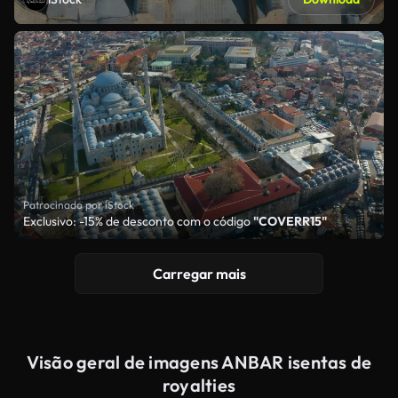
Patrocinado por iStock
Exclusivo: -15% de desconto com o código
"COVERR15"
Carregar mais
Visão geral de imagens ANBAR isentas de
royalties