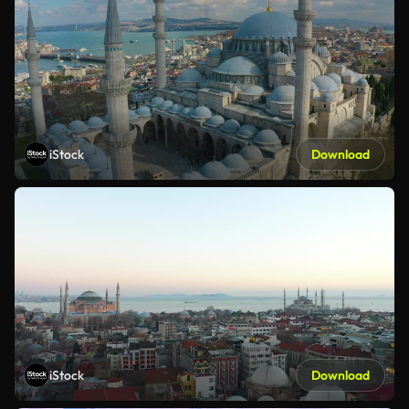
iStock
Download
iStock
Download