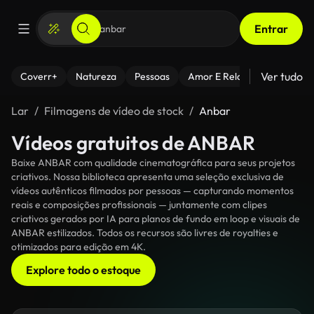
Entrar
Ver tudo
Coverr+
Natureza
Pessoas
Amor E Relacionamentos
Lar
Filmagens de vídeo de stock
Anbar
Vídeos gratuitos de ANBAR
Baixe ANBAR com qualidade cinematográfica para seus projetos
criativos. Nossa biblioteca apresenta uma seleção exclusiva de
vídeos autênticos filmados por pessoas — capturando momentos
reais e composições profissionais — juntamente com clipes
criativos gerados por IA para planos de fundo em loop e visuais de
ANBAR estilizados. Todos os recursos são livres de royalties e
otimizados para edição em 4K.
Explore todo o estoque