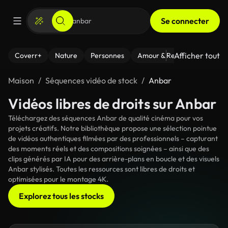
Se connecter
Afficher tout
Coverr+
Nature
Personnes
Amour & Relations
Le Fi
Maison
Séquences vidéo de stock
Anbar
Vidéos libres de droits sur Anbar
Téléchargez des séquences Anbar de qualité cinéma pour vos
projets créatifs. Notre bibliothèque propose une sélection pointue
de vidéos authentiques filmées par des professionnels – capturant
des moments réels et des compositions soignées – ainsi que des
clips générés par IA pour des arrière-plans en boucle et des visuels
Anbar stylisés. Toutes les ressources sont libres de droits et
optimisées pour le montage 4K.
Explorez tous les stocks