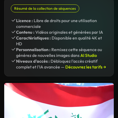
Résumé de la collection de séquences
Licence :
Libre de droits pour une utilisation
commerciale
Contenu :
Vidéos originales et générées par IA
Caractéristiques :
Disponible en qualité 4K et
HD
Personnalisation :
Remixez cette séquence ou
générez de nouvelles images dans
AI Studio
Niveaux d'accès :
Débloquez l'accès créatif
complet et l'IA avancée —
Découvrez les tarifs →