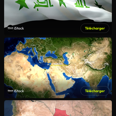
iStock
Télécharger
iStock
Télécharger