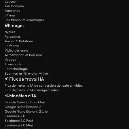
douceur
électronique
Ambiance
Strings
Les tambours acoustiques
Images
Nature
Personnes
Amour & Relations
Le fitness
Vidéo aérienne
Alimentation et boissons
Voyage
Transports
La technologie
Zoom en arrière-plan virtuel
Flux de travail IA
Flux de travail d’IA de conversion de texte en vidéo
Flux de travail d’IA d’image à vidéo
Modèles d’IA
Google Gemini Omni Flash
Google Nano Banana 2
Google Nano Banana 2 Lite
Seedance 2.0
Seedance 2.0 Fast
Seedance 2.0 Mini