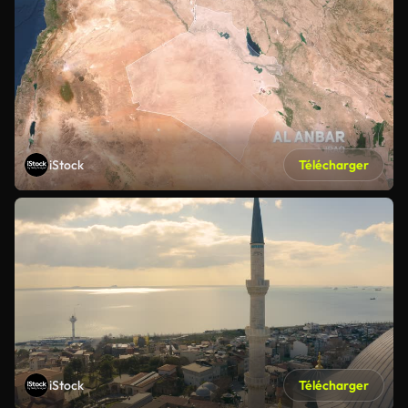
iStock
Télécharger
iStock
Télécharger