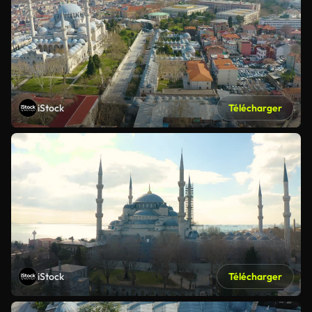
iStock
Télécharger
iStock
Télécharger