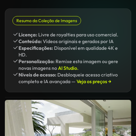
Resumo da Coleção de Imagens
Licença:
Livre de royalties para uso comercial.
Conteúdo:
Vídeos originais e gerados por IA
Especificações:
Disponível em qualidade 4K e
HD.
Personalização:
Remixe esta imagem ou gere
novas imagens no
AI Studio.
Níveis de acesso:
Desbloqueie acesso criativo
completo e IA avançada —
Veja os preços →