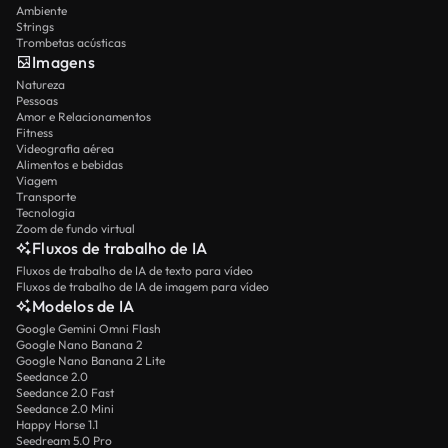
Ambiente
Strings
Trombetas acústicas
Imagens
Natureza
Pessoas
Amor e Relacionamentos
Fitness
Videografia aérea
Alimentos e bebidas
Viagem
Transporte
Tecnologia
Zoom de fundo virtual
Fluxos de trabalho de IA
Fluxos de trabalho de IA de texto para vídeo
Fluxos de trabalho de IA de imagem para vídeo
Modelos de IA
Google Gemini Omni Flash
Google Nano Banana 2
Google Nano Banana 2 Lite
Seedance 2.0
Seedance 2.0 Fast
Seedance 2.0 Mini
Happy Horse 1.1
Seedream 5.0 Pro