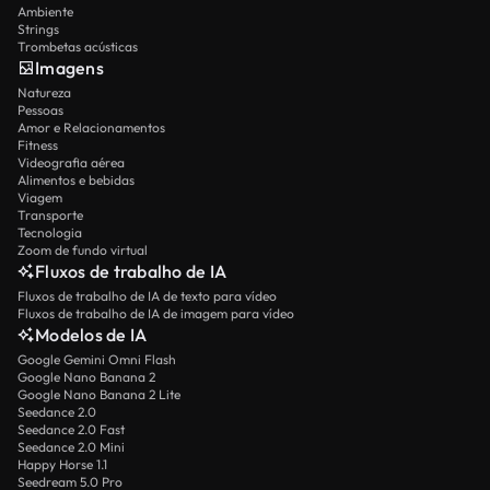
Ambiente
Strings
Trombetas acústicas
Imagens
Natureza
Pessoas
Amor e Relacionamentos
Fitness
Videografia aérea
Alimentos e bebidas
Viagem
Transporte
Tecnologia
Zoom de fundo virtual
Fluxos de trabalho de IA
Fluxos de trabalho de IA de texto para vídeo
Fluxos de trabalho de IA de imagem para vídeo
Modelos de IA
Google Gemini Omni Flash
Google Nano Banana 2
Google Nano Banana 2 Lite
Seedance 2.0
Seedance 2.0 Fast
Seedance 2.0 Mini
Happy Horse 1.1
Seedream 5.0 Pro