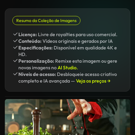
Resumo da Coleção de Imagens
Licença:
Livre de royalties para uso comercial.
Conteúdo:
Vídeos originais e gerados por IA
Especificações:
Disponível em qualidade 4K e
HD.
Personalização:
Remixe esta imagem ou gere
novas imagens no
AI Studio.
Níveis de acesso:
Desbloqueie acesso criativo
completo e IA avançada —
Veja os preços →