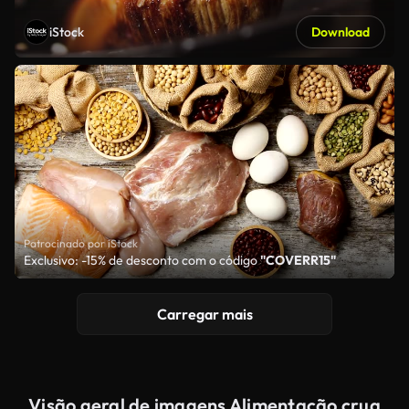
iStock
Download
Patrocinado por iStock
Exclusivo: -15% de desconto com o código
"COVERR15"
Carregar mais
Visão geral de imagens Alimentação crua