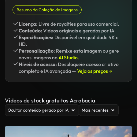
Resumo da Coleção de Imagens
Licença:
Livre de royalties para uso comercial.
Conteúdo:
Vídeos originais e gerados por IA
Especificações:
Disponível em qualidade 4K e
HD.
Personalização:
Remixe esta imagem ou gere
novas imagens no
AI Studio.
Níveis de acesso:
Desbloqueie acesso criativo
completo e IA avançada —
Veja os preços →
Vídeos de stock gratuitos Acrobacia
Ocultar conteúdo gerado por IA
Mais recentes