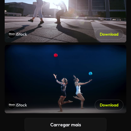
iStock
Download
iStock
Download
Carregar mais