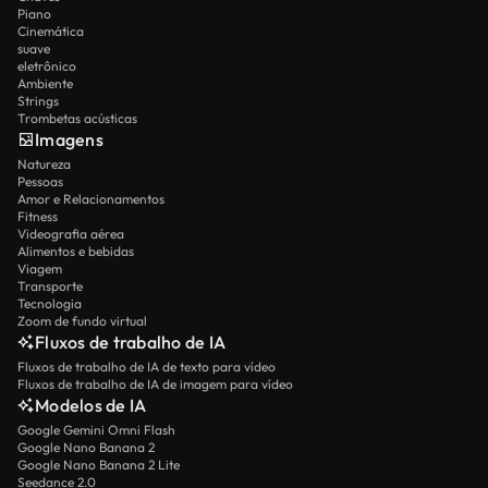
Piano
Cinemática
suave
eletrônico
Ambiente
Strings
Trombetas acústicas
Imagens
Natureza
Pessoas
Amor e Relacionamentos
Fitness
Videografia aérea
Alimentos e bebidas
Viagem
Transporte
Tecnologia
Zoom de fundo virtual
Fluxos de trabalho de IA
Fluxos de trabalho de IA de texto para vídeo
Fluxos de trabalho de IA de imagem para vídeo
Modelos de IA
Google Gemini Omni Flash
Google Nano Banana 2
Google Nano Banana 2 Lite
Seedance 2.0