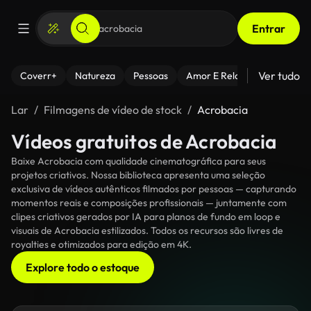
Entrar
Ver tudo
Coverr+
Natureza
Pessoas
Amor E Relacionamentos
Lar
Filmagens de vídeo de stock
Acrobacia
Vídeos gratuitos de Acrobacia
Baixe Acrobacia com qualidade cinematográfica para seus
projetos criativos. Nossa biblioteca apresenta uma seleção
exclusiva de vídeos autênticos filmados por pessoas — capturando
momentos reais e composições profissionais — juntamente com
clipes criativos gerados por IA para planos de fundo em loop e
visuais de Acrobacia estilizados. Todos os recursos são livres de
royalties e otimizados para edição em 4K.
Explore todo o estoque