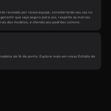
te revisado por nossa equipe, considerando seu uso no
 garantir que seja seguro para uso, respeite as marcas
torais dos modelos, e atenda aos padrões comuns.
 modelos de IA de ponta. Explore mais em nosso Estúdio de