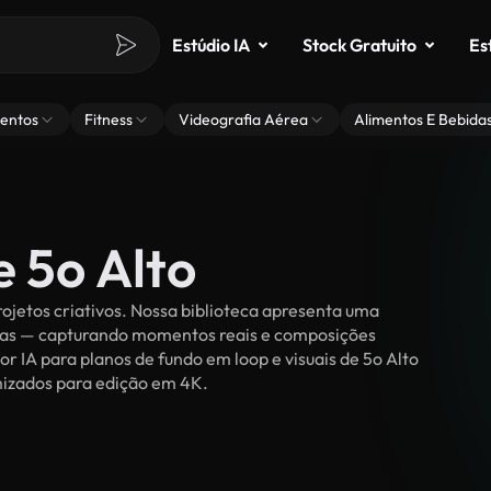
Estúdio IA
Stock Gratuito
Es
entos
Fitness
Videografia Aérea
Alimentos E Bebida
e 5o Alto
ojetos criativos. Nossa biblioteca apresenta uma
ssoas — capturando momentos reais e composições
or IA para planos de fundo em loop e visuais de 5o Alto
timizados para edição em 4K.