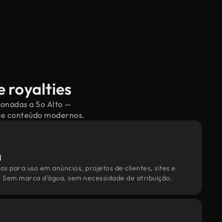
 royalties
ionadas a 5o Alto —
 de conteúdo modernos.
l
os para uso em anúncios, projetos de clientes, sites e
. Sem marca d'água, sem necessidade de atribuição.