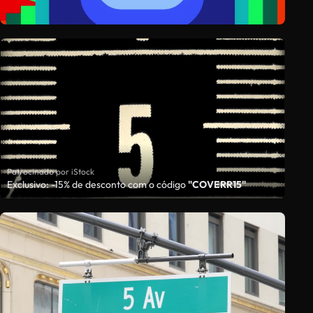
Patrocinado por iStock
Exclusivo: -15% de desconto com o código
"COVERR15"