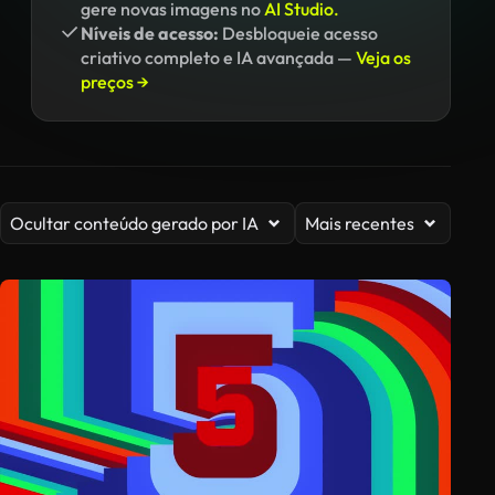
gere novas imagens no
AI Studio.
Níveis de acesso:
Desbloqueie acesso
criativo completo e IA avançada —
Veja os
preços →
Ocultar conteúdo gerado por IA
Mais recentes