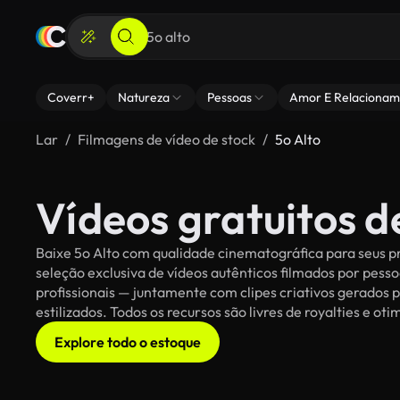
Coverr+
Natureza
Pessoas
Amor E Relacionam
Lar
Filmagens de vídeo de stock
5o Alto
Vídeos gratuitos d
Baixe 5o Alto com qualidade cinematográfica para seus pr
seleção exclusiva de vídeos autênticos filmados por pe
profissionais — juntamente com clipes criativos gerados p
estilizados. Todos os recursos são livres de royalties e o
Explore todo o estoque