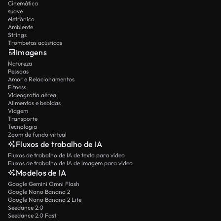
Cinemática
suave
eletrônico
Ambiente
Strings
Trombetas acústicas
Imagens
Natureza
Pessoas
Amor e Relacionamentos
Fitness
Videografia aérea
Alimentos e bebidas
Viagem
Transporte
Tecnologia
Zoom de fundo virtual
Fluxos de trabalho de IA
Fluxos de trabalho de IA de texto para vídeo
Fluxos de trabalho de IA de imagem para vídeo
Modelos de IA
Google Gemini Omni Flash
Google Nano Banana 2
Google Nano Banana 2 Lite
Seedance 2.0
Seedance 2.0 Fast