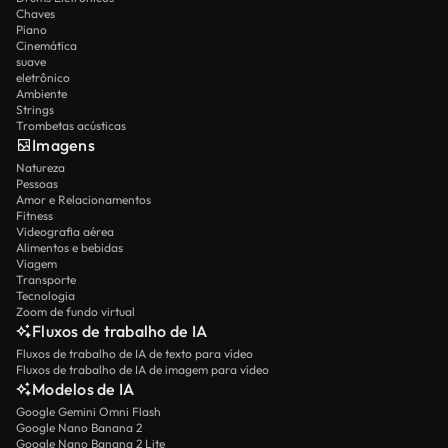
Chaves
Piano
Cinemática
suave
eletrônico
Ambiente
Strings
Trombetas acústicas
Imagens
Natureza
Pessoas
Amor e Relacionamentos
Fitness
Videografia aérea
Alimentos e bebidas
Viagem
Transporte
Tecnologia
Zoom de fundo virtual
Fluxos de trabalho de IA
Fluxos de trabalho de IA de texto para vídeo
Fluxos de trabalho de IA de imagem para vídeo
Modelos de IA
Google Gemini Omni Flash
Google Nano Banana 2
Google Nano Banana 2 Lite