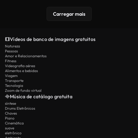
Carregar mais
Vídeos de banco de imagens gratuitos
Natureza
Pessoas
Amor e Relacionamentos
Fitness
Videografia aérea
Alimentos e bebidas
Viagem
Transporte
Tecnologia
Zoom de fundo virtual
Música de catálogo gratuita
síntese
Drums Eletrônicos
Chaves
Piano
Cinemática
suave
eletrônico
Ambiente