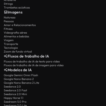
Strings
Trombetas acústicas
Imagens
Natureza
Pessoas
Amor e Relacionamentos
Fitness
Videografia aérea
Alimentos e bebidas
Viagem
Transporte
Tecnologia
Zoom de fundo virtual
Fluxos de trabalho de IA
Fluxos de trabalho de IA de texto para vídeo
Fluxos de trabalho de IA de imagem para vídeo
Modelos de IA
Google Gemini Omni Flash
Google Nano Banana 2
Google Nano Banana 2 Lite
Seedance 2.0
Seedance 2.0 Fast
Seedance 2.0 Mini
Happy Horse 1.1
Seedream 5.0 Pro
Seedream 5.0 Lite