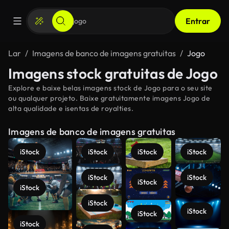
Entrar
Lar
Imagens de banco de imagens gratuitas
Jogo
Imagens stock gratuitas de Jogo
Explore e baixe belas imagens stock de Jogo para o seu site
ou qualquer projeto. Baixe gratuitamente imagens Jogo de
alta qualidade e isentas de royalties.
Imagens de banco de imagens gratuitas
iStock
iStock
iStock
iStock
iStock
iStock
iStock
iStock
iStock
iStock
iStock
iStock