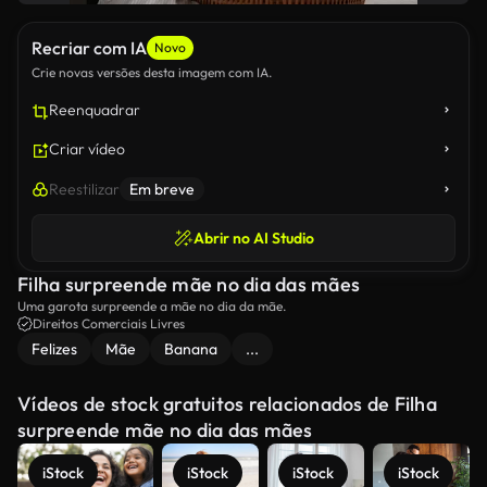
Recriar com IA
Novo
Crie novas versões desta imagem com IA.
Reenquadrar
Criar vídeo
Reestilizar
Em breve
Abrir no AI Studio
Filha surpreende mãe no dia das mães
Uma garota surpreende a mãe no dia da mãe.
Direitos Comerciais Livres
Felizes
Mãe
Banana
...
Vídeos de stock gratuitos relacionados de Filha
surpreende mãe no dia das mães
iStock
iStock
iStock
iStock