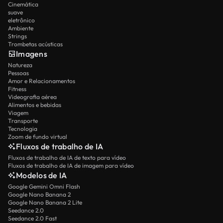
Cinemática
suave
eletrônico
Ambiente
Strings
Trombetas acústicas
Imagens
Natureza
Pessoas
Amor e Relacionamentos
Fitness
Videografia aérea
Alimentos e bebidas
Viagem
Transporte
Tecnologia
Zoom de fundo virtual
Fluxos de trabalho de IA
Fluxos de trabalho de IA de texto para vídeo
Fluxos de trabalho de IA de imagem para vídeo
Modelos de IA
Google Gemini Omni Flash
Google Nano Banana 2
Google Nano Banana 2 Lite
Seedance 2.0
Seedance 2.0 Fast