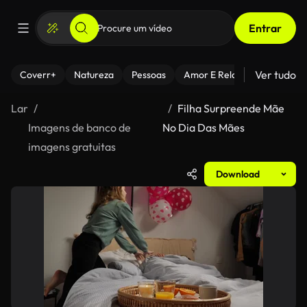
Entrar
Ver tudo
Coverr+
Natureza
Pessoas
Amor E Relacionamentos
Lar
Filha Surpreende Mãe
Imagens de banco de
No Dia Das Mães
imagens gratuitas
Download