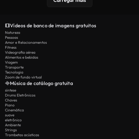
Vídeos de banco de imagens gratuitos
Natureza
Pessoas
Amor e Relacionamentos
Fitness
Videografia aérea
Alimentos e bebidas
Viagem
Transporte
Tecnologia
Zoom de fundo virtual
Música de catálogo gratuita
síntese
Drums Eletrônicos
Chaves
Piano
Cinemática
suave
eletrônico
Ambiente
Strings
Trombetas acústicas