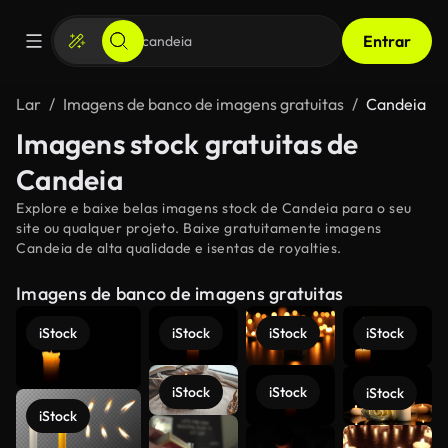
Entrar
Lar
Imagens de banco de imagens gratuitas
Candeia
Imagens stock gratuitas de
Candeia
Explore e baixe belas imagens stock de Candeia para o seu
site ou qualquer projeto. Baixe gratuitamente imagens
Candeia de alta qualidade e isentas de royalties.
Imagens de banco de imagens gratuitas
iStock
iStock
iStock
iStock
iStock
iStock
iStock
iStock