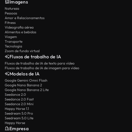
Imagens
Natureza
Pessoas
Amor e Relacionamentos
Fitness
Videografia aérea
Alimentos e bebidas
Viagem
Transporte
Tecnologia
Zoom de fundo virtual
Fluxos de trabalho de IA
Fluxos de trabalho de IA de texto para vídeo
Fluxos de trabalho de IA de imagem para vídeo
Modelos de IA
Google Gemini Omni Flash
Google Nano Banana 2
Google Nano Banana 2 Lite
Seedance 2.0
Seedance 2.0 Fast
Seedance 2.0 Mini
Happy Horse 1.1
Seedream 5.0 Pro
Seedream 5.0 Lite
Happy Horse
Empresa