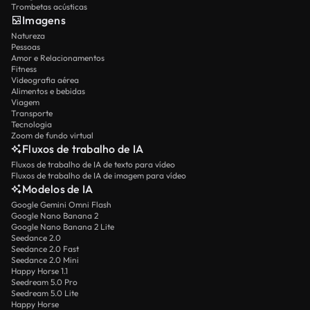
Trombetas acústicas
Imagens
Natureza
Pessoas
Amor e Relacionamentos
Fitness
Videografia aérea
Alimentos e bebidas
Viagem
Transporte
Tecnologia
Zoom de fundo virtual
Fluxos de trabalho de IA
Fluxos de trabalho de IA de texto para vídeo
Fluxos de trabalho de IA de imagem para vídeo
Modelos de IA
Google Gemini Omni Flash
Google Nano Banana 2
Google Nano Banana 2 Lite
Seedance 2.0
Seedance 2.0 Fast
Seedance 2.0 Mini
Happy Horse 1.1
Seedream 5.0 Pro
Seedream 5.0 Lite
Happy Horse