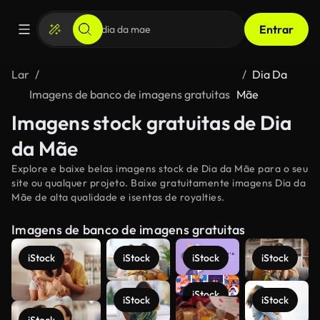
Entrar
Lar
Dia Da
Imagens de banco de imagens gratuitas
Mãe
Imagens stock gratuitas de Dia
da Mãe
Explore e baixe belas imagens stock de Dia da Mãe para o seu
site ou qualquer projeto. Baixe gratuitamente imagens Dia da
Mãe de alta qualidade e isentas de royalties.
Imagens de banco de imagens gratuitas
iStock
iStock
iStock
iStock
iStock
iStock
iStock