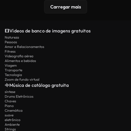
Carregar mais
Vídeos de banco de imagens gratuitos
Natureza
Pessoas
Amor e Relacionamentos
Fitness
Videografia aérea
Alimentos e bebidas
Viagem
Transporte
Tecnologia
Zoom de fundo virtual
Música de catálogo gratuita
síntese
Drums Eletrônicos
Chaves
Piano
Cinemática
suave
eletrônico
Ambiente
Strings