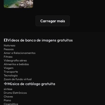
Carregar mais
Vídeos de banco de imagens gratuitos
Natureza
Pessoas
Amor e Relacionamentos
Fitness
Videografia aérea
Alimentos e bebidas
Viagem
Transporte
Tecnologia
Zoom de fundo virtual
Música de catálogo gratuita
síntese
Drums Eletrônicos
Chaves
Piano
Cinemática