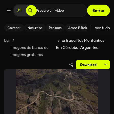
Entrar
Ver tudo
Coverr+
Natureza
Pessoas
Amor E Relacionamentos
Lar
Estrada Nas Montanhas
Imagens de banco de
Em Córdoba, Argentina
imagens gratuitas
Download