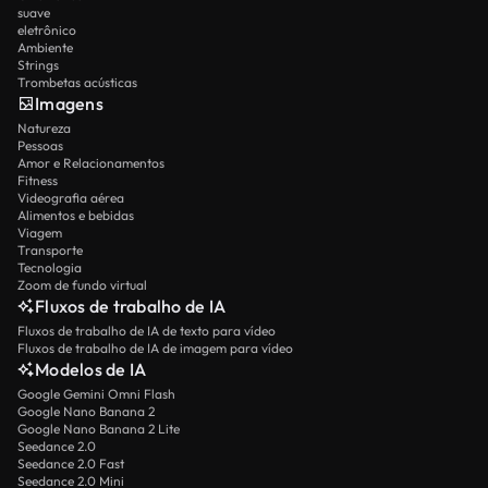
suave
eletrônico
Ambiente
Strings
Trombetas acústicas
Imagens
Natureza
Pessoas
Amor e Relacionamentos
Fitness
Videografia aérea
Alimentos e bebidas
Viagem
Transporte
Tecnologia
Zoom de fundo virtual
Fluxos de trabalho de IA
Fluxos de trabalho de IA de texto para vídeo
Fluxos de trabalho de IA de imagem para vídeo
Modelos de IA
Google Gemini Omni Flash
Google Nano Banana 2
Google Nano Banana 2 Lite
Seedance 2.0
Seedance 2.0 Fast
Seedance 2.0 Mini