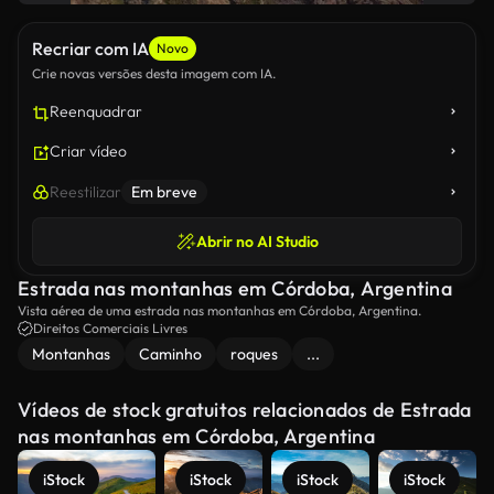
Recriar com IA
Novo
Crie novas versões desta imagem com IA.
Reenquadrar
Criar vídeo
Reestilizar
Em breve
Abrir no AI Studio
Estrada nas montanhas em Córdoba, Argentina
Vista aérea de uma estrada nas montanhas em Córdoba, Argentina.
Direitos Comerciais Livres
Montanhas
Caminho
roques
...
Vídeos de stock gratuitos relacionados de Estrada
nas montanhas em Córdoba, Argentina
iStock
iStock
iStock
iStock