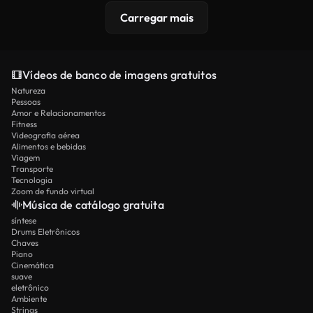
Carregar mais
Vídeos de banco de imagens gratuitos
Natureza
Pessoas
Amor e Relacionamentos
Fitness
Videografia aérea
Alimentos e bebidas
Viagem
Transporte
Tecnologia
Zoom de fundo virtual
Música de catálogo gratuita
síntese
Drums Eletrônicos
Chaves
Piano
Cinemática
suave
eletrônico
Ambiente
Strings