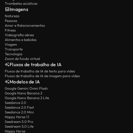
Trombetas acústicas
Imagens
Natureza
Pessoas
Amor e Relacionamentos
Fitness
Videografia aérea
Alimentos e bebidas
Viagem
Transporte
Tecnologia
Zoom de fundo virtual
Fluxos de trabalho de IA
Fluxos de trabalho de IA de texto para vídeo
Fluxos de trabalho de IA de imagem para vídeo
Modelos de IA
Google Gemini Omni Flash
Google Nano Banana 2
Google Nano Banana 2 Lite
Seedance 2.0
Seedance 2.0 Fast
Seedance 2.0 Mini
Happy Horse 1.1
Seedream 5.0 Pro
Seedream 5.0 Lite
Happy Horse