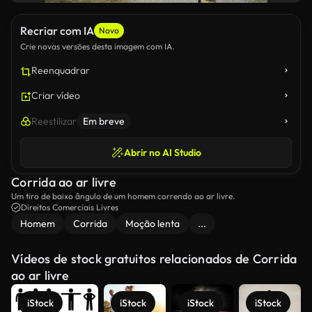
Recriar com IA
Novo
Crie novas versões desta imagem com IA.
Reenquadrar
Criar vídeo
Reestilizar
Em breve
Abrir no AI Studio
Corrida ao ar livre
Um tiro de baixo ângulo de um homem correndo ao ar livre.
Direitos Comerciais Livres
Homem
Corrida
Moção lenta
...
Vídeos de stock gratuitos relacionados de Corrida
ao ar livre
iStock
iStock
iStock
iStock