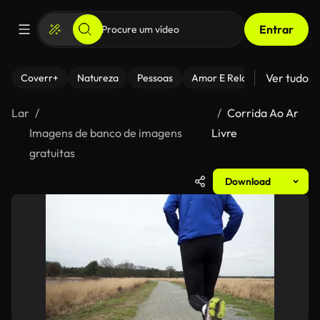
Entrar
Ver tudo
Coverr+
Natureza
Pessoas
Amor E Relacionamentos
Lar
Corrida Ao Ar
Imagens de banco de imagens
Livre
gratuitas
Download