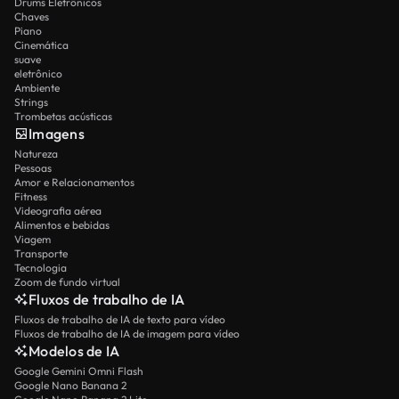
Drums Eletrônicos
Chaves
Piano
Cinemática
suave
eletrônico
Ambiente
Strings
Trombetas acústicas
Imagens
Natureza
Pessoas
Amor e Relacionamentos
Fitness
Videografia aérea
Alimentos e bebidas
Viagem
Transporte
Tecnologia
Zoom de fundo virtual
Fluxos de trabalho de IA
Fluxos de trabalho de IA de texto para vídeo
Fluxos de trabalho de IA de imagem para vídeo
Modelos de IA
Google Gemini Omni Flash
Google Nano Banana 2