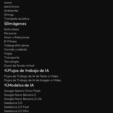
suave
electrónica
Ambientes
Strings
Trompeta acústica
Imágenes
Naturaleza
Personas
Amor y Relaciones
El Fitness
Videografía aérea
Comida y bebida
Viajes
Transporte
Tecnología
Zoom de fondo virtual
Flujos de trabajo de IA
Flujos de Trabajo de IA de Texto a Vídeo
Flujos de Trabajo de IA de Imagen a Vídeo
Modelos de IA
Google Gemini Omni Flash
Google Nano Banana 2
Google Nano Banana 2 Lite
Seedance 2.0
Seedance 2.0 Fast
Seedance 2.0 Mini