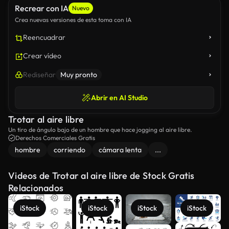
Recrear con IA
Nuevo
Crea nuevas versiones de esta toma con IA
Reencuadrar
Crear vídeo
Rediseñar
Muy pronto
Abrir en AI Studio
Trotar al aire libre
Un tiro de ángulo bajo de un hombre que hace jogging al aire libre.
Derechos Comerciales Gratis
hombre
corriendo
cámara lenta
...
Videos de Trotar al aire libre de Stock Gratis
Relacionados
iStock
iStock
iStock
iStock