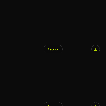
Recriar