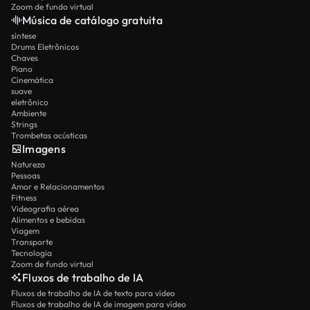
Zoom de fundo virtual
Música de catálogo gratuita
síntese
Drums Eletrônicos
Chaves
Piano
Cinemática
suave
eletrônico
Ambiente
Strings
Trombetas acústicas
Imagens
Natureza
Pessoas
Amor e Relacionamentos
Fitness
Videografia aérea
Alimentos e bebidas
Viagem
Transporte
Tecnologia
Zoom de fundo virtual
Fluxos de trabalho de IA
Fluxos de trabalho de IA de texto para vídeo
Fluxos de trabalho de IA de imagem para vídeo