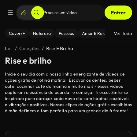
Entrar
Ver tudo
Coverr+
Natureza
Pessoas
Amor E Relacionamentos
Lar
Coleções
Rise E Brilho
Rise e brilho
Inicie o seu dia com a nossa linha energizante de vídeos de
ações grátis de rotina matinal! Escovar os dentes, beber
café, cozinhar café da manhã e muito mais - esses vídeos
capturam a essência de acordar e começar fresco. Sinta-se
inspirado para abraçar cada novo dia com hábitos saudáveis
e vibrações positivas. Nossos clipes de ações grátis escolhidos
à mão definem o tom perfeito para um grande dia à frente!