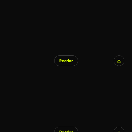
Recriar