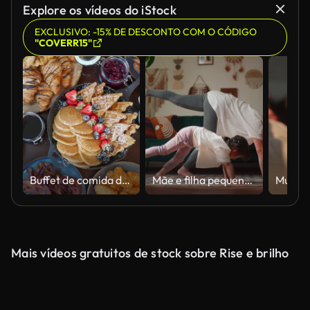
Explore os vídeos do iStock
EXCLUSIVO: -15% DE DESCONTO COM O CÓDIGO
"COVERR15"
Buffet de comida de pequeno-almoço, incluindo ovos, café, sumos, bacon e batatas
Mãe e filha pequena praticando yoga na sala de casa
Mais vídeos gratuitos de stock sobre Rise e brilho