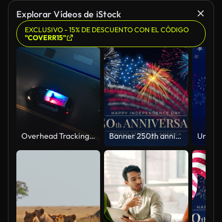
Explorar Vídeos de iStock
EXCLUSIVO - 15% DE DESCUENTO CON EL CÓDIGO
"COVERR15"
Overhead Tracking Drone Shot of a Police Car Driving on a City Street with Lights On at Night
Banner 250th anniversary of the USA. 250 years of independence. 4th of july 2026 usa independence day, video greeting card. US flag fireworks on blue sky background. Fourth of july. 4k seamless loop