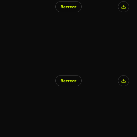
Recrear
Recrear