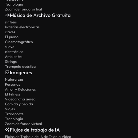
Tecnología
Zoom de fondo virtual
Música de Archivo Gratuita
síntesis
baterías electrónicas
claves
El piano
Cinematográfico
suave
electrónica
Ambientes
Strings
Trompeta acústica
Imágenes
Naturaleza
Personas
Amor y Relaciones
El Fitness
Videografía aérea
Comida y bebida
Viajes
Transporte
Tecnología
Zoom de fondo virtual
Flujos de trabajo de IA
Flujos de Trabajo de IA de Texto a Vídeo