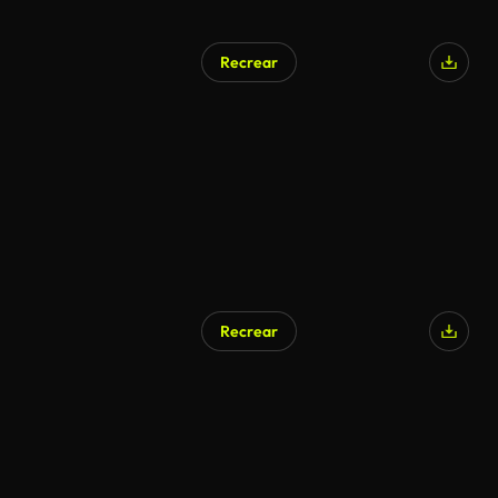
Recrear
Recrear