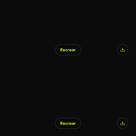
Recrear
Recrear