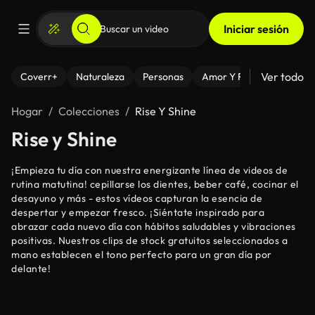
Iniciar sesión
Ver todo
Coverr+
Naturaleza
Personas
Amor Y Relaciones
El
Hogar
Colecciones
Rise Y Shine
Rise y Shine
¡Empieza tu día con nuestra energizante línea de videos de
rutina matutina! cepillarse los dientes, beber café, cocinar el
desayuno y más - estos vídeos capturan la esencia de
despertar y empezar fresco. ¡Siéntate inspirado para
abrazar cada nuevo día con hábitos saludables y vibraciones
positivas. Nuestros clips de stock gratuitos seleccionados a
mano establecen el tono perfecto para un gran día por
delante!