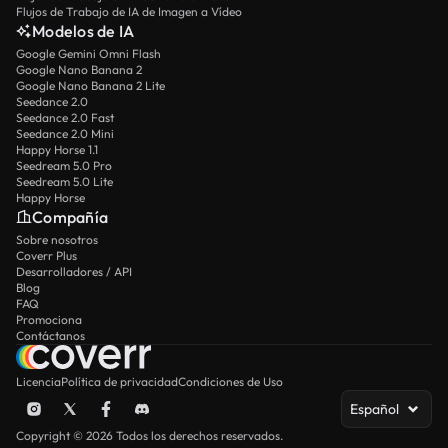
Flujos de Trabajo de IA de Imagen a Vídeo
Modelos de IA
Google Gemini Omni Flash
Google Nano Banana 2
Google Nano Banana 2 Lite
Seedance 2.0
Seedance 2.0 Fast
Seedance 2.0 Mini
Happy Horse 1.1
Seedream 5.0 Pro
Seedream 5.0 Lite
Happy Horse
Compañía
Sobre nosotros
Coverr Plus
Desarrolladores / API
Blog
FAQ
Promociona
Contáctanos
Licencia
Política de privacidad
Condiciones de Uso
Español
Copyright © 2026 Todos los derechos reservados.