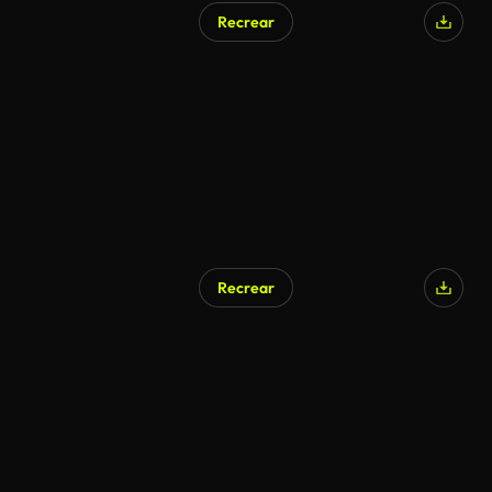
Recrear
Recrear