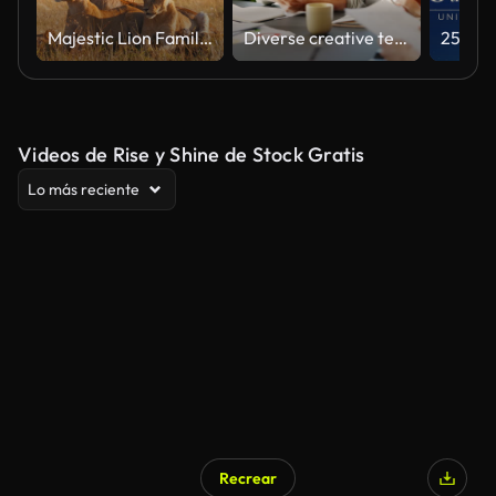
Majestic Lion Family Relaxing in Natural Habitat Under Soft Light
Diverse creative team collaborating on a marketing strategy in an office meeting
Videos de Rise y Shine de Stock Gratis
Lo más reciente
Recrear