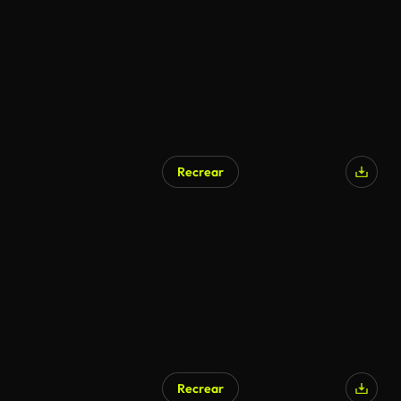
Recrear
Recrear