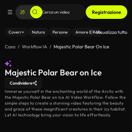
Registrazione
Visualizza tutto
Coverr+
Natura
Persone
Amore E Relazioni
Il Fitnes
Casa
Workflow IA
Majestic Polar Bear On Ice
Majestic Polar Bear on Ice
Condividere
Immerse yourself in the enchanting world of the Arctic with
the Majestic Polar Bear on Ice AI Video Workflow. Follow the
simple steps to create a stunning video featuring the beauty
and grace of these magnificent creatures in their icy habitat.
Let AI technology bring your vision to life effortlessly.