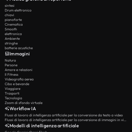
sintesi
Drum elettronico
chiavi
pianoforte
Cinematica
Smooth
elettronica
Ambiente
stringhe
batterie acustiche
Immagini
Natura
Persone
Amore e relazioni
Il Fitness
Videografia aerea
Cibo e bevande
Viaggiare
Trasporti
Tecnologia
Zoom di sfondo virtuale
Workflow IA
Flussi di lavoro di intelligenza artificiale per la conversione da testo a video
Flussi di lavoro di intelligenza artificiale per la conversione di immagini in video
Modelli di intelligenza artificiale