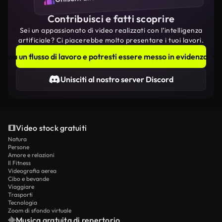
Contribuisci e fatti scoprire
Sei un appassionato di video realizzati con l’intelligenza
artificiale? Ci piacerebbe molto presentare i tuoi lavori.
Invia un flusso di lavoro e potresti essere messo in evidenza
Unisciti al nostro server Discord
Video stock gratuiti
Natura
Persone
Amore e relazioni
Il Fitness
Videografia aerea
Cibo e bevande
Viaggiare
Trasporti
Tecnologia
Zoom di sfondo virtuale
Musica gratuita di repertorio