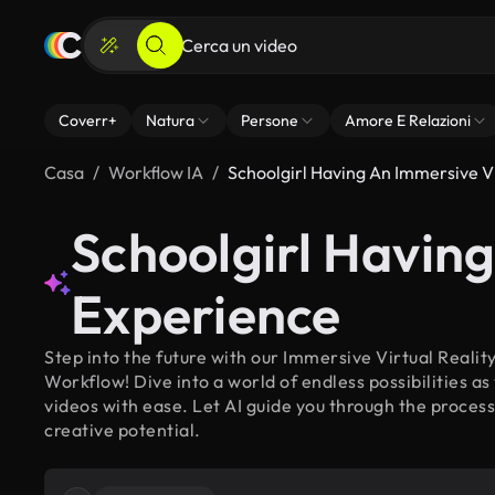
Coverr+
Natura
Persone
Amore E Relazioni
Casa
Workflow IA
Schoolgirl Having An Immersive Vi
Schoolgirl Having
Experience
Step into the future with our Immersive Virtual Realit
Workflow! Dive into a world of endless possibilities a
videos with ease. Let AI guide you through the process
creative potential.