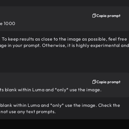
Copia prompt
ize 1000
 To keep results as close to the image as possible, feel free
mage in your prompt. Otherwise, it is highly experimental an
Copia prompt
ts blank within Luma and *only* use the image.
 blank within Luma and *only* use the image. Check the
 not use any text prompts.