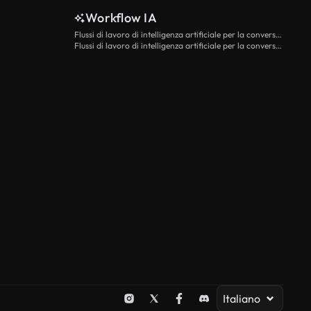
Workflow IA
Flussi di lavoro di intelligenza artificiale per la conversione da testo a video
Flussi di lavoro di intelligenza artificiale per la conversione di immagini in video
Italiano