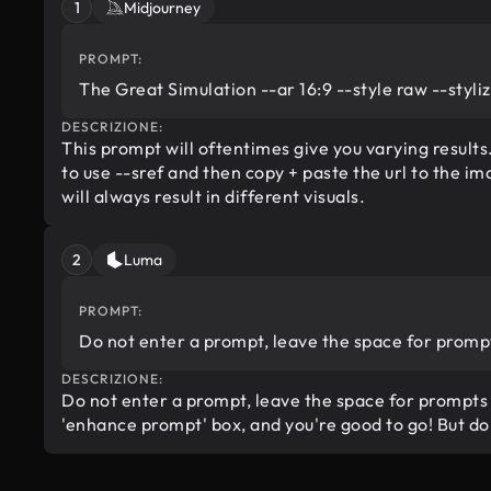
1
Midjourney
PROMPT:
The Great Simulation --ar 16:9 --style raw --styl
DESCRIZIONE:
This prompt will oftentimes give you varying results.
to use --sref and then copy + paste the url to the i
will always result in different visuals.
2
Luma
PROMPT:
Do not enter a prompt, leave the space for promp
DESCRIZIONE:
Do not enter a prompt, leave the space for prompts
'enhance prompt' box, and you're good to go! But do