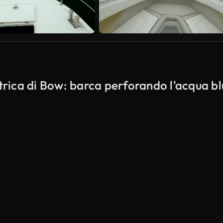
etrica di Bow: barca perforando l'acqua b