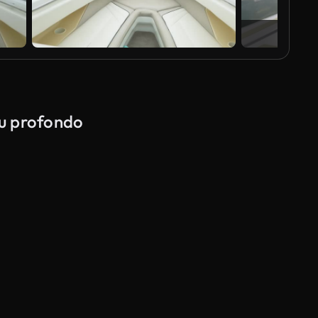
Vis
lu profondo