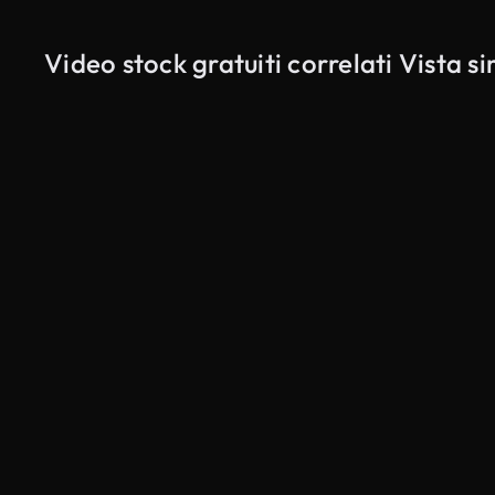
Video stock gratuiti correlati Vista 
Generato da IA