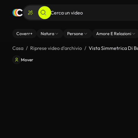
Coverr+
Natura
Persone
Amore E Relazioni
Casa
Riprese video d’archivio
Vista Simmetrica Di B
Mover