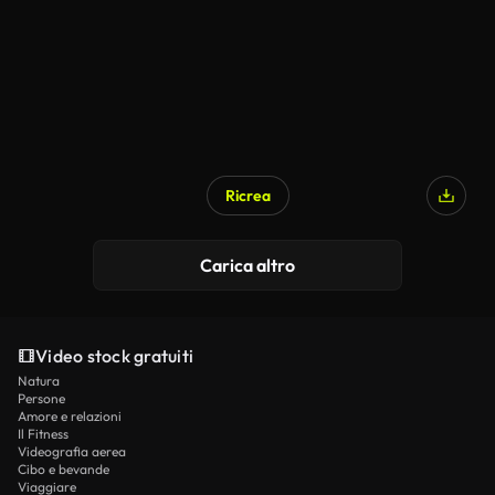
Ricrea
Generato da IA
Carica altro
Video stock gratuiti
Natura
Persone
Amore e relazioni
Il Fitness
Videografia aerea
Cibo e bevande
Viaggiare