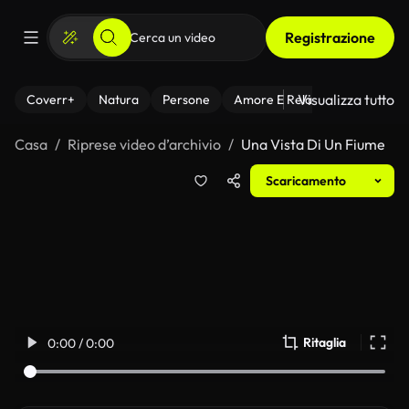
Registrazione
Visualizza tutto
Coverr+
Natura
Persone
Amore E Relazioni
Il Fitnes
Casa
Riprese video d’archivio
Una Vista Di Un Fiume
Scaricamento
Ritaglia
0:00 / 0:00