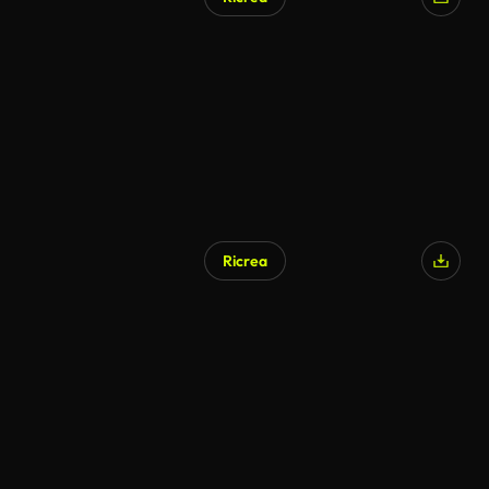
Generato da IA
Ricrea
Generato da IA