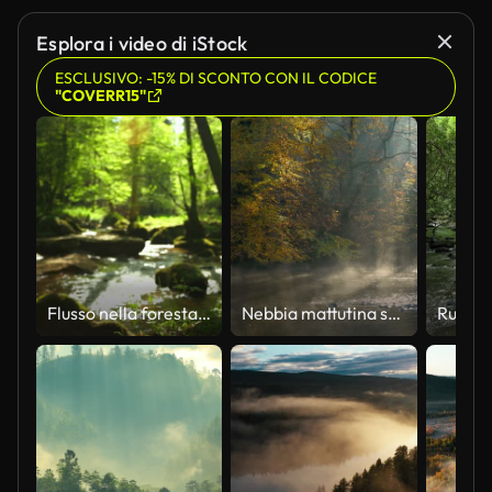
Esplora i video di iStock
ESCLUSIVO: -15% DI SCONTO CON IL CODICE
"COVERR15"
Flusso nella foresta di primavera Dolly Shot
Nebbia mattutina sul fiume, Wupper, Germania