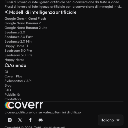
Flussi di lavoro di intelligenza artificiale per la conversione da testo a video
Flussi di lavoro di intelligenza artificiale per la conversione di immagini in video
Modelli di intelligenza artificiale
Google Gemini Omni Flash
Google Nano Banana 2
Google Nano Banana 2 Lite
Seedance 2.0
Seedance 2.0 Fast
Seedance 2.0 Mini
Happy Horse 1.1
Seedream 5.0 Pro
Seedream 5.0 Lite
Happy Horse
Azienda
Di
Coverr Plus
Sviluppatori / API
Blog
FAQ
Pubblicità
Contattaci
Licenza
politica sulla riservatezza
Termini di utilizzo
Italiano
Copyright © 2026. Tutti i diritti riservati.