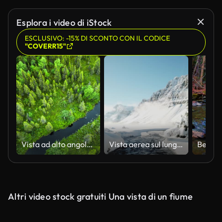
Generato da IA
Esplora i video di iStock
ESCLUSIVO: -15% DI SCONTO CON IL CODICE
"COVERR15"
Vista ad alto angolo del fiume nella foresta -Lapponia, Svezia
Vista aerea sul lungomare con neve in inverno, Bow Lake
Altri video stock gratuiti Una vista di un fiume