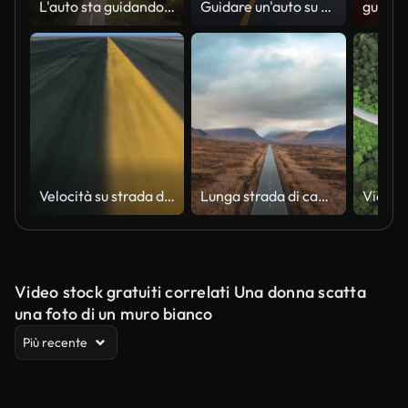
L'auto sta guidando sulla strada nel tramonto dorato dell'estate
Guidare un'auto su una strada in Norvegia all'alba.
Velocità su strada di volo, perfettamente possibile che il loop
Lunga strada di campagna nelle Highlands scozzesi
Video stock gratuiti correlati Una donna scatta
una foto di un muro bianco
Più recente