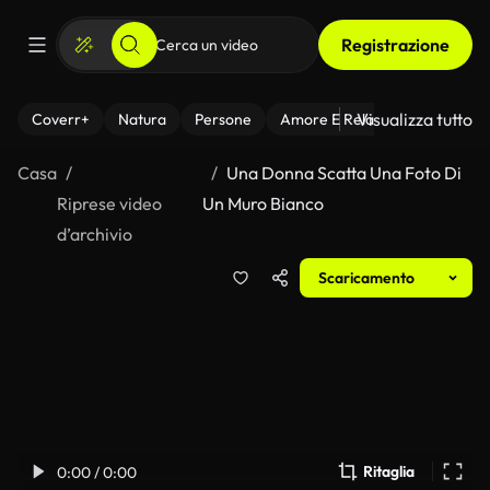
Registrazione
Visualizza tutto
Coverr+
Natura
Persone
Amore E Relazioni
Il Fitnes
Casa
Una Donna Scatta Una Foto Di
Riprese video
Un Muro Bianco
d’archivio
Scaricamento
Ritaglia
0:00 / 0:00