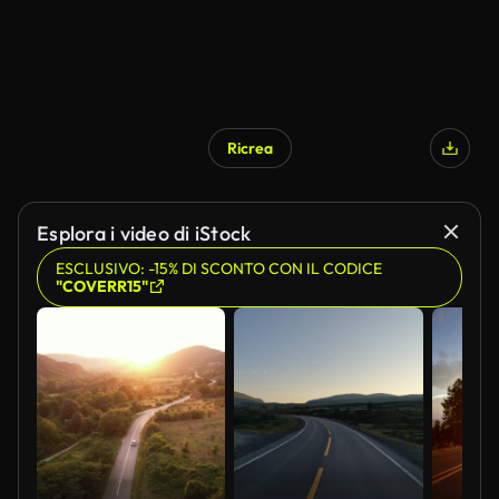
Ricrea
Esplora i video di iStock
ESCLUSIVO: -15% DI SCONTO CON IL CODICE
"COVERR15"