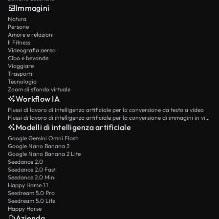
Immagini
Natura
Persone
Amore e relazioni
Il Fitness
Videografia aerea
Cibo e bevande
Viaggiare
Trasporti
Tecnologia
Zoom di sfondo virtuale
Workflow IA
Flussi di lavoro di intelligenza artificiale per la conversione da testo a video
Flussi di lavoro di intelligenza artificiale per la conversione di immagini in video
Modelli di intelligenza artificiale
Google Gemini Omni Flash
Google Nano Banana 2
Google Nano Banana 2 Lite
Seedance 2.0
Seedance 2.0 Fast
Seedance 2.0 Mini
Happy Horse 1.1
Seedream 5.0 Pro
Seedream 5.0 Lite
Happy Horse
Azienda