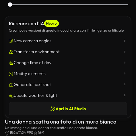
Ricreare con l’IA
Nuovo
Crea nuove versioni di questa inquadratura con l’intelligenza artificiale
New camera angles
Transform environment
Change time of day
Modify elements
Generate next shot
Update weather & light
Apri in AI Studio
Una donna scatta una foto di un muro bianco
Un’immagine di una donna che scatta una parete bianca.
15.9s
24 FPS
16:9