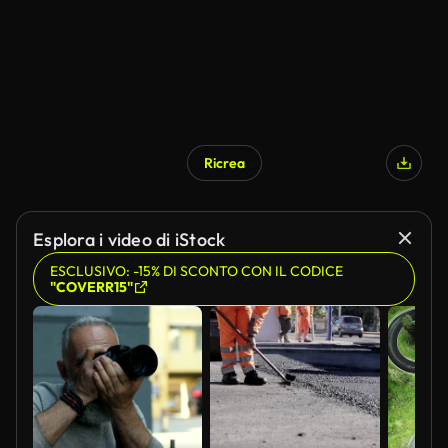
Ricrea
Esplora i video di iStock
ESCLUSIVO: -15% DI SCONTO CON IL CODICE
"COVERR15"