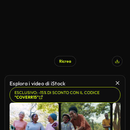
Generato da IA
Ricrea
Generato da IA
Esplora i video di iStock
ESCLUSIVO: -15% DI SCONTO CON IL CODICE
"COVERR15"