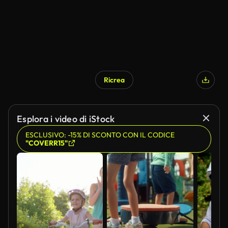
Ricrea
Esplora i video di iStock
ESCLUSIVO: -15% DI SCONTO CON IL CODICE
"COVERR15"