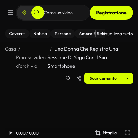
Registrazione
Visualizza tutto
Coverr+
Natura
Persone
Amore E Relazioni
Il Fitnes
Casa
Una Donna Che Registra Una
Riprese video
Sessione Di Yoga Con Il Suo
d’archivio
Smartphone
Scaricamento
Ritaglia
0:00 / 0:00