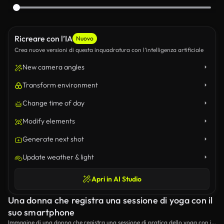
Ricreare con l’IA
Nuovo
Crea nuove versioni di questa inquadratura con l’intelligenza artificiale
New camera angles
Transform environment
Change time of day
Modify elements
Generate next shot
Update weather & light
Apri in AI Studio
Una donna che registra una sessione di yoga con il
suo smartphone
Immagine di una donna che registra una sessione di pratica dello yoga con il