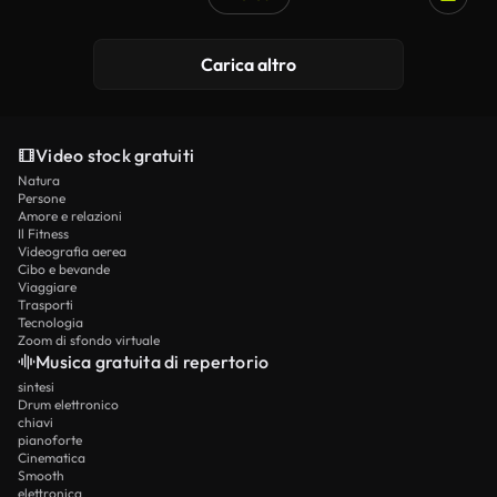
Carica altro
Video stock gratuiti
Natura
Persone
Amore e relazioni
Il Fitness
Videografia aerea
Cibo e bevande
Viaggiare
Trasporti
Tecnologia
Zoom di sfondo virtuale
Musica gratuita di repertorio
sintesi
Drum elettronico
chiavi
pianoforte
Cinematica
Smooth
elettronica