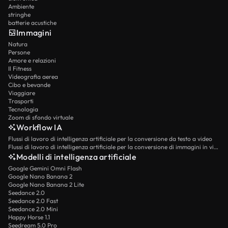
Ambiente
stringhe
batterie acustiche
Immagini
Natura
Persone
Amore e relazioni
Il Fitness
Videografia aerea
Cibo e bevande
Viaggiare
Trasporti
Tecnologia
Zoom di sfondo virtuale
Workflow IA
Flussi di lavoro di intelligenza artificiale per la conversione da testo a video
Flussi di lavoro di intelligenza artificiale per la conversione di immagini in video
Modelli di intelligenza artificiale
Google Gemini Omni Flash
Google Nano Banana 2
Google Nano Banana 2 Lite
Seedance 2.0
Seedance 2.0 Fast
Seedance 2.0 Mini
Happy Horse 1.1
Seedream 5.0 Pro