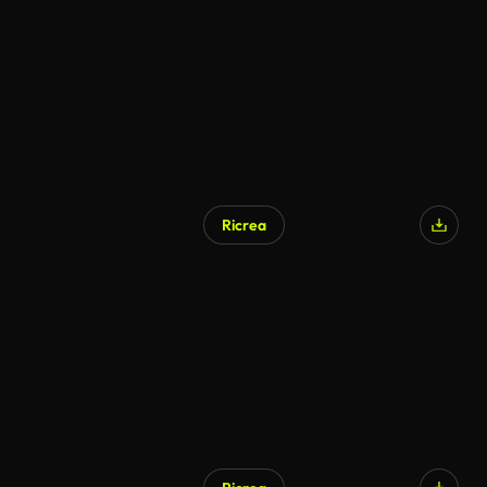
Ricrea