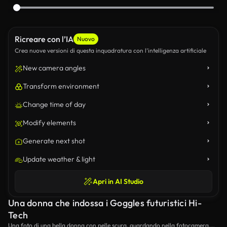
Ricreare con l’IA
Nuovo
Crea nuove versioni di questa inquadratura con l’intelligenza artificiale
New camera angles
Transform environment
Change time of day
Modify elements
Generate next shot
Update weather & light
Apri in AI Studio
Una donna che indossa i Goggles futuristici Hi-
Tech
Una foto di una bella donna con pelle scura, guardando nella fotocamera,