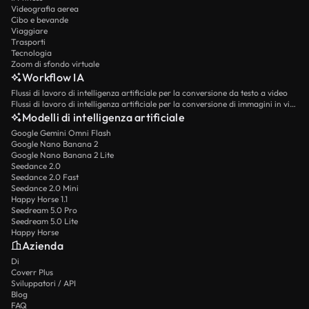
Videografia aerea
Cibo e bevande
Viaggiare
Trasporti
Tecnologia
Zoom di sfondo virtuale
Workflow IA
Flussi di lavoro di intelligenza artificiale per la conversione da testo a video
Flussi di lavoro di intelligenza artificiale per la conversione di immagini in video
Modelli di intelligenza artificiale
Google Gemini Omni Flash
Google Nano Banana 2
Google Nano Banana 2 Lite
Seedance 2.0
Seedance 2.0 Fast
Seedance 2.0 Mini
Happy Horse 1.1
Seedream 5.0 Pro
Seedream 5.0 Lite
Happy Horse
Azienda
Di
Coverr Plus
Sviluppatori / API
Blog
FAQ