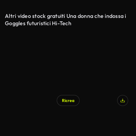
Altri video stock gratuiti Una donna che indossa i
Goggles futuristici Hi-Tech
Ricrea