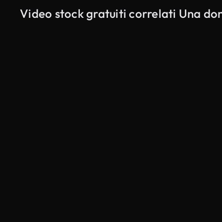
Video stock gratuiti correlati Una do
Generato da IA