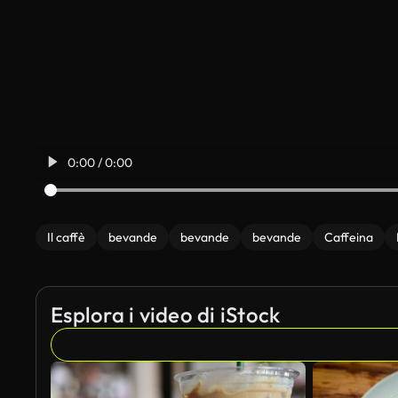
0:00 / 0:00
Il caffè
bevande
bevande
bevande
Caffeina
Esplora i video di iStock