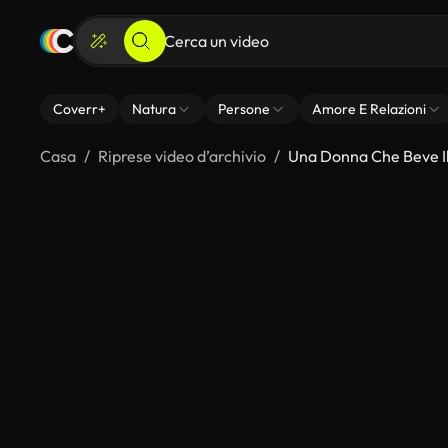
Coverr+
Natura
Persone
Amore E Relazioni
Casa
Riprese video d’archivio
Una Donna Che Beve I