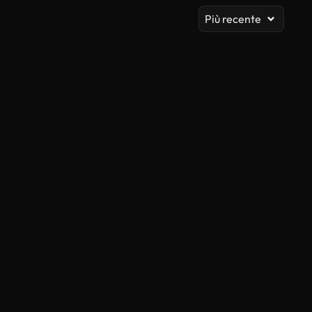
Più recente
Generato da IA