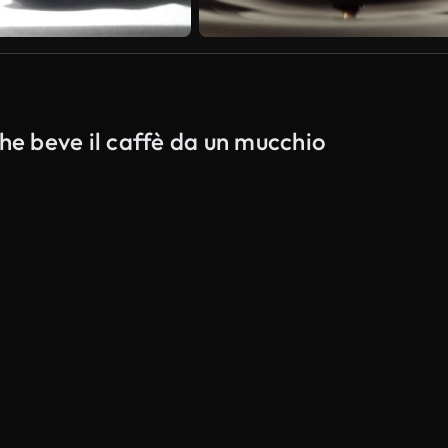
che beve il caffè da un mucchio