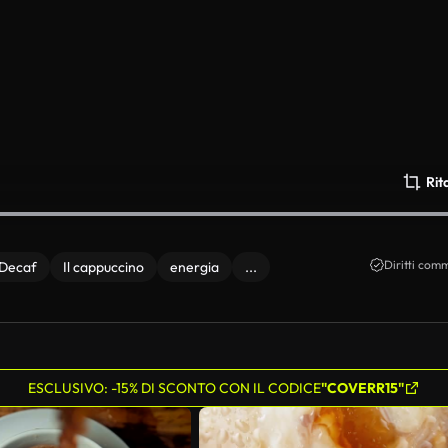
Rit
Diritti comm
Decaf
Il cappuccino
energia
...
ESCLUSIVO: -15% DI SCONTO CON IL CODICE
"COVERR15"