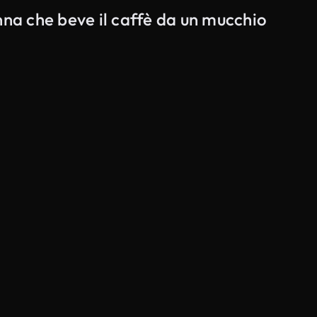
nna che beve il caffè da un mucchio
Generato da IA