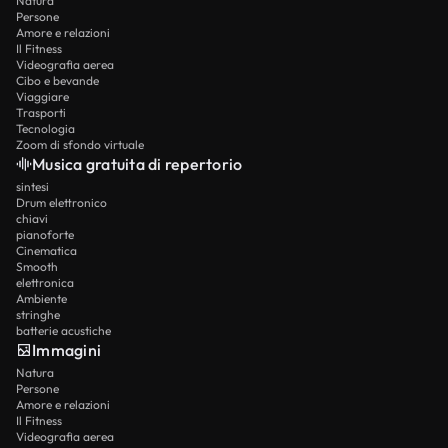
Natura
Persone
Amore e relazioni
Il Fitness
Videografia aerea
Cibo e bevande
Viaggiare
Trasporti
Tecnologia
Zoom di sfondo virtuale
Musica gratuita di repertorio
sintesi
Drum elettronico
chiavi
pianoforte
Cinematica
Smooth
elettronica
Ambiente
stringhe
batterie acustiche
Immagini
Natura
Persone
Amore e relazioni
Il Fitness
Videografia aerea