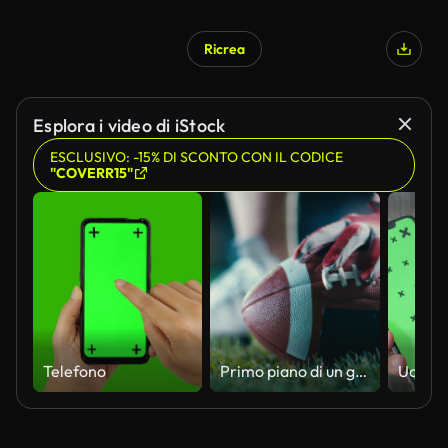
Ricrea
Esplora i video di iStock
ESCLUSIVO: -15% DI SCONTO CON IL CODICE
"COVERR15"
Telefono
Primo piano di un giocatore di football americano che indossa i guanti, tenendo una palla su un campo erboso sotto le luci dello stadio di notte