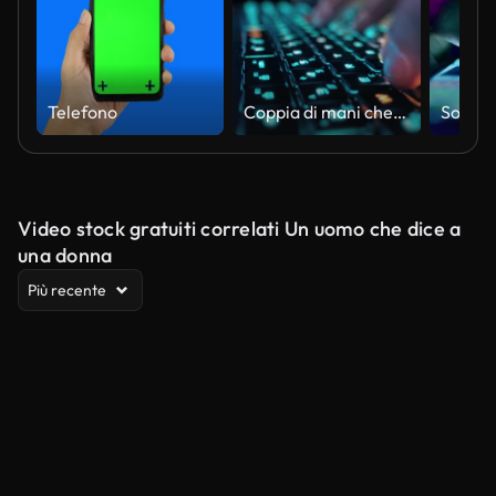
Telefono
Coppia di mani che digitano su un laptop e volano icone dei social media
Video stock gratuiti correlati Un uomo che dice a
una donna
Più recente