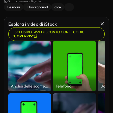
Diritti commerciali gratuiti
Le mani
Il background
dice
...
Esplora i video di iStock
ESCLUSIVO: -15% DI SCONTO CON IL CODICE
"COVERR15"
Analisi delle scorte sullo schermo
Telefono