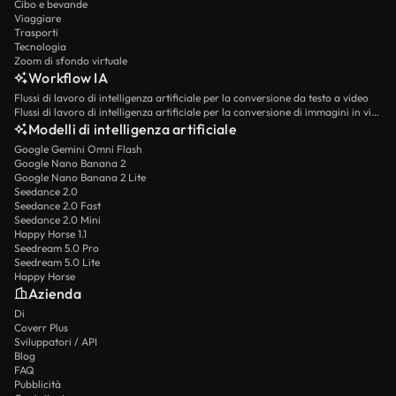
Cibo e bevande
Viaggiare
Trasporti
Tecnologia
Zoom di sfondo virtuale
Workflow IA
Flussi di lavoro di intelligenza artificiale per la conversione da testo a video
Flussi di lavoro di intelligenza artificiale per la conversione di immagini in video
Modelli di intelligenza artificiale
Google Gemini Omni Flash
Google Nano Banana 2
Google Nano Banana 2 Lite
Seedance 2.0
Seedance 2.0 Fast
Seedance 2.0 Mini
Happy Horse 1.1
Seedream 5.0 Pro
Seedream 5.0 Lite
Happy Horse
Azienda
Di
Coverr Plus
Sviluppatori / API
Blog
FAQ
Pubblicità