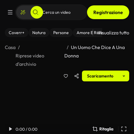
Registrazione
Visualizza tutto
Coverr+
Natura
Persone
Amore E Relazioni
Il Fitnes
Casa
Un Uomo Che Dice A Una
Riprese video
Donna
d’archivio
Scaricamento
Ritaglia
0:00 / 0:00