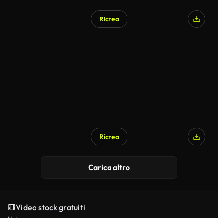
Ricrea
Ricrea
Carica altro
Video stock gratuiti