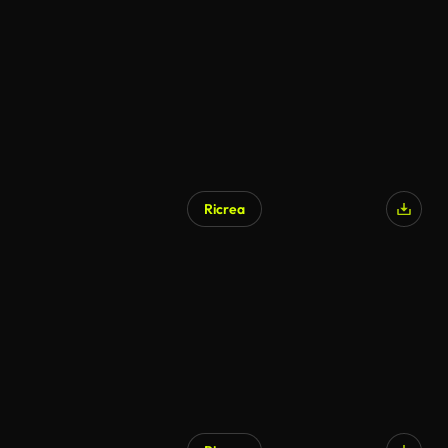
Ricrea