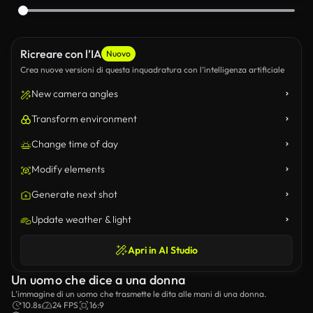
Ricreare con l’IA
Nuovo
Crea nuove versioni di questa inquadratura con l’intelligenza artificiale
New camera angles
Transform environment
Change time of day
Modify elements
Generate next shot
Update weather & light
Apri in AI Studio
Un uomo che dice a una donna
L’immagine di un uomo che trasmette le dita alle mani di una donna.
10.8s
24 FPS
16:9