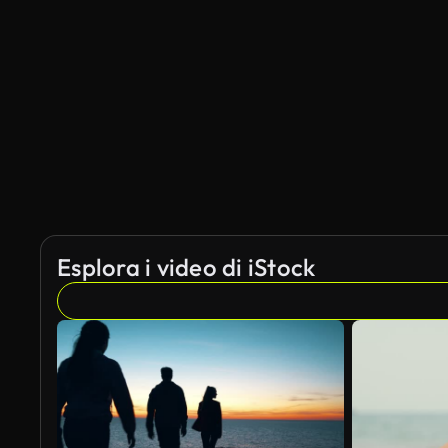
Generato da IA
Esplora i video di iStock