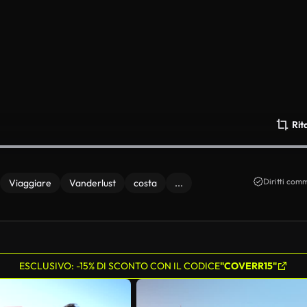
Rit
Diritti comm
Viaggiare
Vanderlust
costa
...
ESCLUSIVO: -15% DI SCONTO CON IL CODICE
"COVERR15"