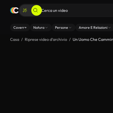
Coverr+
Natura
Persone
Amore E Relazioni
Casa
Riprese video d’archivio
Un Uomo Che Cammina