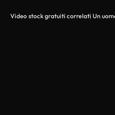
Video stock gratuiti correlati Un uo
Generato da IA