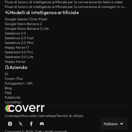
Flussi di lavoro di intelligenza artificiale per la conversione da testo a video
Flussi di lavoro di intelligenza artificiale per la conversione di immagini in video
Modelli di intelligenza artificiale
Google Gemini Omni Flash
Google Nano Banana 2
Google Nano Banana 2 Lite
Seedance 2.0
Seedance 2.0 Fast
Seedance 2.0 Mini
Happy Horse 1.1
Seedream 5.0 Pro
Seedream 5.0 Lite
Happy Horse
Azienda
Di
Coverr Plus
Sviluppatori / API
Blog
FAQ
Pubblicità
Contattaci
Licenza
politica sulla riservatezza
Termini di utilizzo
Italiano
Copyright © 2026. Tutti i diritti riservati.