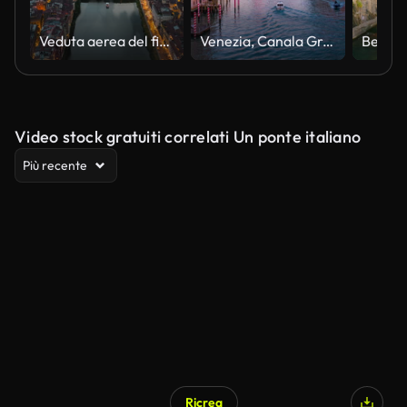
Veduta aerea del fiume Arno e dei ponti a Firenze, Italia
Venezia, Canala Grande e Santa Maria della Salute
Video stock gratuiti correlati Un ponte italiano
Più recente
Ricrea