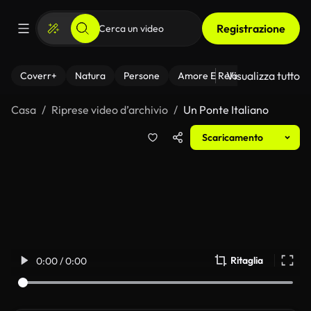
Registrazione
Visualizza tutto
Coverr+
Natura
Persone
Amore E Relazioni
Il Fitnes
Casa
Riprese video d’archivio
Un Ponte Italiano
Scaricamento
Ritaglia
0:00 / 0:00