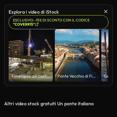
Esplora i video di iStock
ESCLUSIVO: -15% DI SCONTO CON IL CODICE
"COVERR15"
Timelapse del cantiere urbano
Ponte Vecchio di Firenze e skyline della città in Italia
Altri video stock gratuiti Un ponte italiano