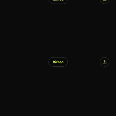
Ricrea