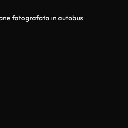
vane fotografato in autobus
Generato da IA