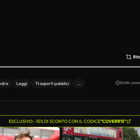
Rit
Diritti comm
ndra
Leggi
Trasporti pubblici
...
ESCLUSIVO: -15% DI SCONTO CON IL CODICE
"COVERR15"