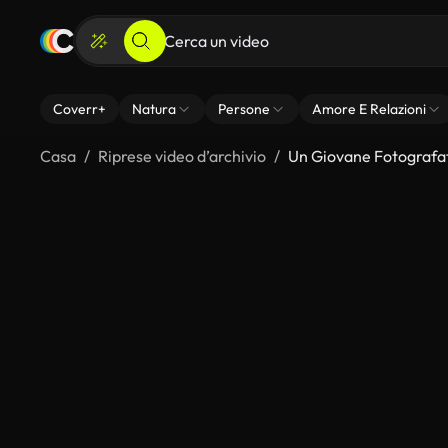
Coverr+
Natura
Persone
Amore E Relazioni
Casa
Riprese video d’archivio
Un Giovane Fotografat