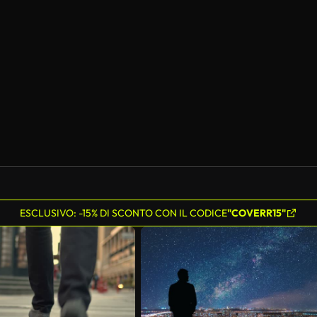
Generato da IA
ESCLUSIVO: -15% DI SCONTO CON IL CODICE
"COVERR15"