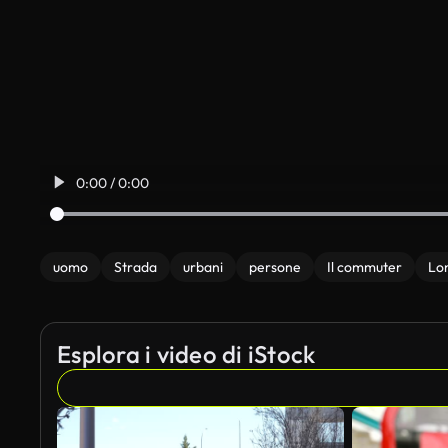
0:00 / 0:00
uomo
Strada
urbani
persone
Il commuter
Lo
Esplora i video di iStock