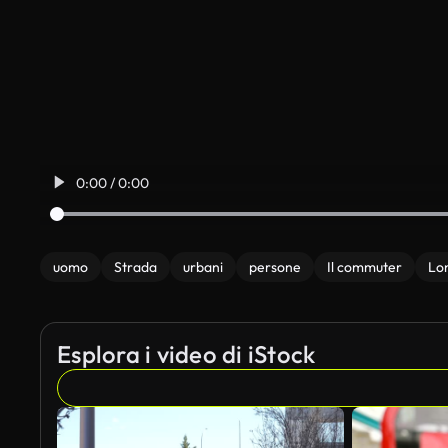
0:00 / 0:00
uomo
Strada
urbani
persone
Il commuter
Lo
Esplora i video di iStock