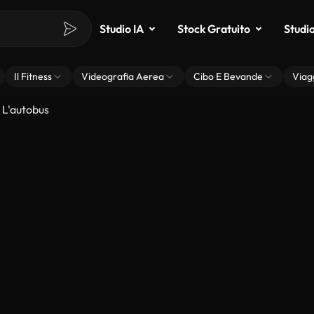
Studio IA
Stock Gratuito
Studi
Il Fitness
Videografia Aerea
Cibo E Bevande
Viag
 L'autobus