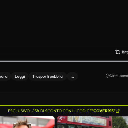
Rit
Diritti comm
ndra
Leggi
Trasporti pubblici
...
ESCLUSIVO: -15% DI SCONTO CON IL CODICE
"COVERR15"