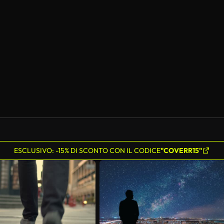
Generato da IA
ESCLUSIVO: -15% DI SCONTO CON IL CODICE
"COVERR15"