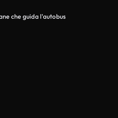
vane che guida l'autobus
Generato da IA