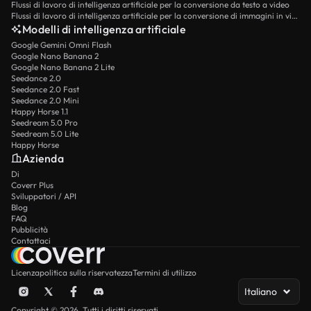
Flussi di lavoro di intelligenza artificiale per la conversione da testo a video
Flussi di lavoro di intelligenza artificiale per la conversione di immagini in video
Modelli di intelligenza artificiale
Google Gemini Omni Flash
Google Nano Banana 2
Google Nano Banana 2 Lite
Seedance 2.0
Seedance 2.0 Fast
Seedance 2.0 Mini
Happy Horse 1.1
Seedream 5.0 Pro
Seedream 5.0 Lite
Happy Horse
Azienda
Di
Coverr Plus
Sviluppatori / API
Blog
FAQ
Pubblicità
Contattaci
Licenza
politica sulla riservatezza
Termini di utilizzo
Italiano
Copyright © 2026. Tutti i diritti riservati.