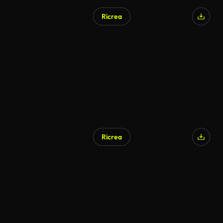
Ricrea
Ricrea
Generato da IA