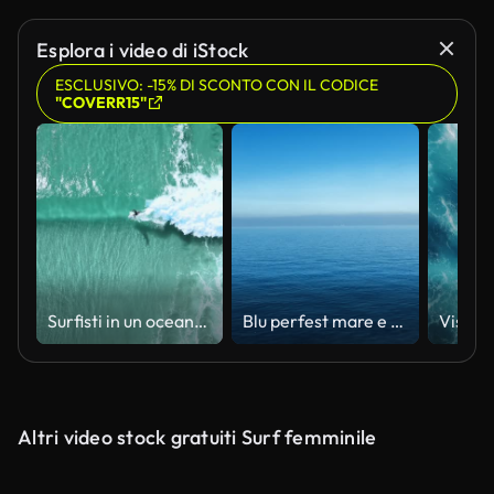
Generato da IA
Esplora i video di iStock
ESCLUSIVO: -15% DI SCONTO CON IL CODICE
"COVERR15"
Surfisti in un oceano turchese trasparente e onde perfette. Veduta aerea
Blu perfest mare e cielo
Altri video stock gratuiti Surf femminile