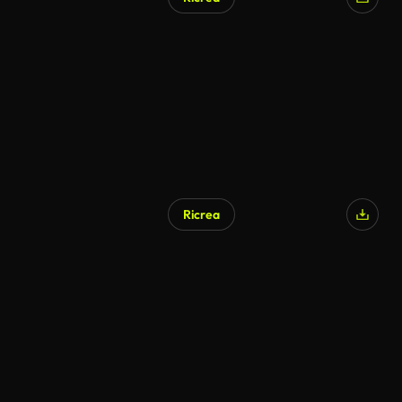
Ricrea