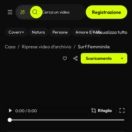
Registrazione
Visualizza tutto
Coverr+
Natura
Persone
Amore E Relazioni
Il Fitnes
Casa
Riprese video d’archivio
Surf Femminile
Scaricamento
Ritaglia
0:00 / 0:00