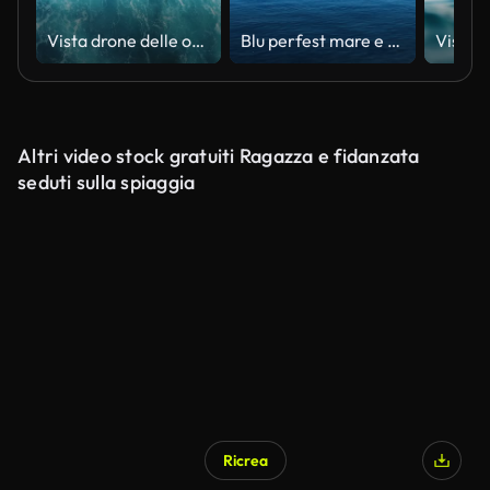
Vista drone delle onde dell'oceano che sguazzano
Blu perfest mare e cielo
Altri video stock gratuiti Ragazza e fidanzata
seduti sulla spiaggia
Ricrea