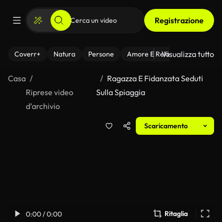
Registrazione
Visualizza tutto
Coverr+
Natura
Persone
Amore E Relazioni
Il Fitnes
Casa
Ragazza E Fidanzata Seduti
Riprese video
Sulla Spiaggia
d’archivio
Scaricamento
Ritaglia
0:00 / 0:00