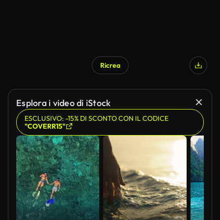
Ricrea
Esplora i video di iStock
ESCLUSIVO: -15% DI SCONTO CON IL CODICE
"COVERR15"