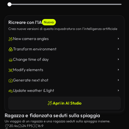
Ricreare con l’IA
Nuovo
Crea nuove versioni di questa inquadratura con l’intelligenza artificiale
New camera angles
Transform environment
Change time of day
Modify elements
Generate next shot
Update weather & light
Apri in AI Studio
Ragazza e fidanzata seduti sulla spiaggia
Un viaggio di un ragazzo e una ragazza seduti sulla spiaggia insieme.
20.4s
24 FPS
16:9