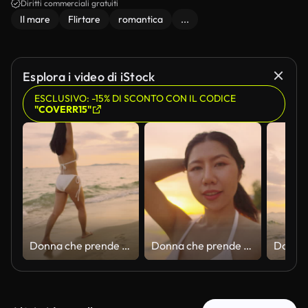
Diritti commerciali gratuiti
Il mare
Flirtare
romantica
...
Esplora i video di iStock
ESCLUSIVO: -15% DI SCONTO CON IL CODICE
"COVERR15"
Donna che prende il sole e si rilassa vicino alla costa
Donna che prende il sole e si rilassa vicino alla costa