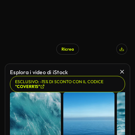
Ricrea
Generato da IA
Esplora i video di iStock
ESCLUSIVO: -15% DI SCONTO CON IL CODICE
"COVERR15"