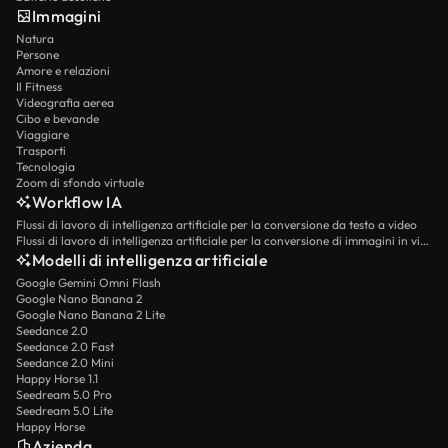
Immagini
Natura
Persone
Amore e relazioni
Il Fitness
Videografia aerea
Cibo e bevande
Viaggiare
Trasporti
Tecnologia
Zoom di sfondo virtuale
Workflow IA
Flussi di lavoro di intelligenza artificiale per la conversione da testo a video
Flussi di lavoro di intelligenza artificiale per la conversione di immagini in video
Modelli di intelligenza artificiale
Google Gemini Omni Flash
Google Nano Banana 2
Google Nano Banana 2 Lite
Seedance 2.0
Seedance 2.0 Fast
Seedance 2.0 Mini
Happy Horse 1.1
Seedream 5.0 Pro
Seedream 5.0 Lite
Happy Horse
Azienda