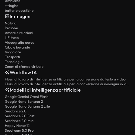
Ambiente
stringhe
batterie acustiche
Immagini
Natura
Persone
Amore e relazioni
Il Fitness
Videografia aerea
Cibo e bevande
Viaggiare
Trasporti
Tecnologia
Zoom di sfondo virtuale
Workflow IA
Flussi di lavoro di intelligenza artificiale per la conversione da testo a video
Flussi di lavoro di intelligenza artificiale per la conversione di immagini in video
Modelli di intelligenza artificiale
Google Gemini Omni Flash
Google Nano Banana 2
Google Nano Banana 2 Lite
Seedance 2.0
Seedance 2.0 Fast
Seedance 2.0 Mini
Happy Horse 1.1
Seedream 5.0 Pro