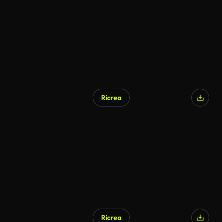
Generato da IA
Ricrea
Generato da IA
Ricrea