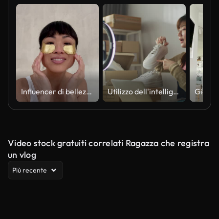
Influencer di bellezza che applica patch sotto gli occhi
Utilizzo dell'intelligenza artificiale per raggiungere i clienti sui dispositivi mobili
Video stock gratuiti correlati Ragazza che registra
un vlog
Più recente