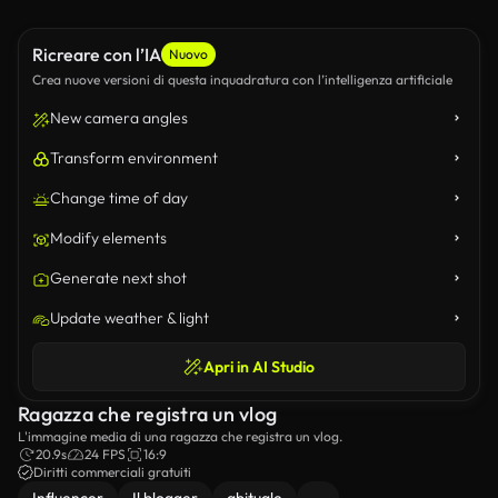
Ricreare con l’IA
Nuovo
Crea nuove versioni di questa inquadratura con l’intelligenza artificiale
New camera angles
Transform environment
Change time of day
Modify elements
Generate next shot
Update weather & light
Apri in AI Studio
Ragazza che registra un vlog
L'immagine media di una ragazza che registra un vlog.
20.9s
24 FPS
16:9
Diritti commerciali gratuiti