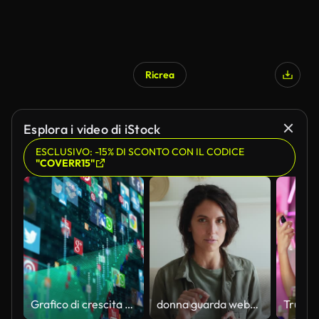
Ricrea
Esplora i video di iStock
ESCLUSIVO: -15% DI SCONTO CON IL CODICE
"COVERR15"
Grafico di crescita dei social media
donna guarda webcam registra nuovo videoblog, fa un discorso motivazionale