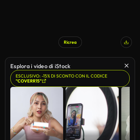
Ricrea
Esplora i video di iStock
ESCLUSIVO: -15% DI SCONTO CON IL CODICE
"COVERR15"