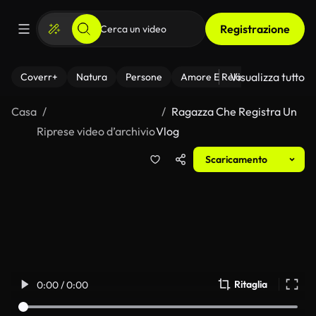
Registrazione
Visualizza tutto
Coverr+
Natura
Persone
Amore E Relazioni
Il Fitnes
Casa
Ragazza Che Registra Un
Riprese video d’archivio
Vlog
Scaricamento
Ritaglia
0:00 / 0:00