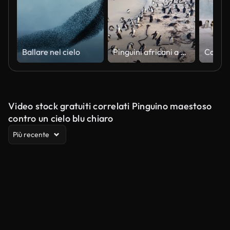
Ballare nel cielo
Pinguini africani a Boulders Beach
Video stock gratuiti correlati Pinguino maestoso
contro un cielo blu chiaro
Più recente