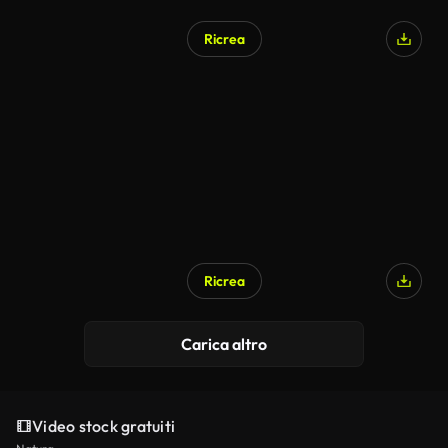
Ricrea
Generato da IA
Ricrea
Generato da IA
Carica altro
Video stock gratuiti