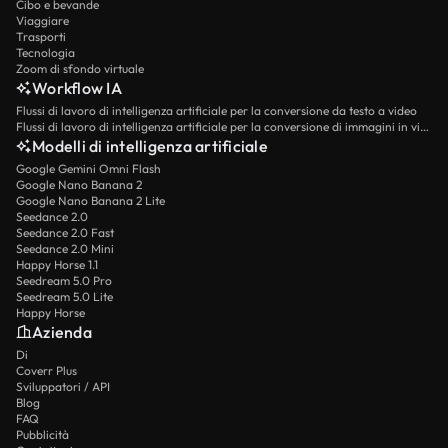
Cibo e bevande
Viaggiare
Trasporti
Tecnologia
Zoom di sfondo virtuale
Workflow IA
Flussi di lavoro di intelligenza artificiale per la conversione da testo a video
Flussi di lavoro di intelligenza artificiale per la conversione di immagini in video
Modelli di intelligenza artificiale
Google Gemini Omni Flash
Google Nano Banana 2
Google Nano Banana 2 Lite
Seedance 2.0
Seedance 2.0 Fast
Seedance 2.0 Mini
Happy Horse 1.1
Seedream 5.0 Pro
Seedream 5.0 Lite
Happy Horse
Azienda
Di
Coverr Plus
Sviluppatori / API
Blog
FAQ
Pubblicità