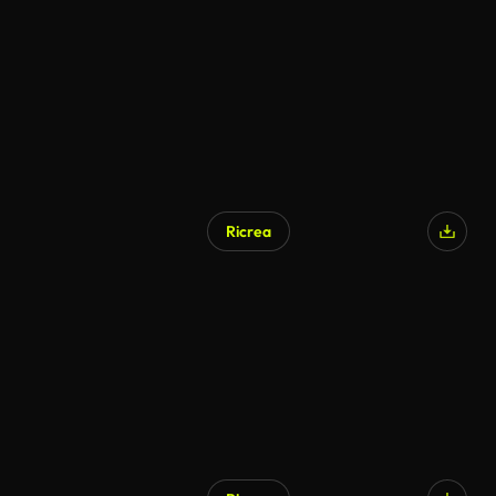
Generato da IA
Ricrea
Generato da IA