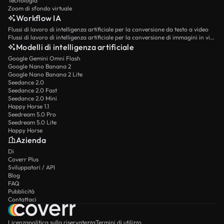
Tecnologia
Zoom di sfondo virtuale
Workflow IA
Flussi di lavoro di intelligenza artificiale per la conversione da testo a video
Flussi di lavoro di intelligenza artificiale per la conversione di immagini in video
Modelli di intelligenza artificiale
Google Gemini Omni Flash
Google Nano Banana 2
Google Nano Banana 2 Lite
Seedance 2.0
Seedance 2.0 Fast
Seedance 2.0 Mini
Happy Horse 1.1
Seedream 5.0 Pro
Seedream 5.0 Lite
Happy Horse
Azienda
Di
Coverr Plus
Sviluppatori / API
Blog
FAQ
Pubblicità
Contattaci
Licenza
politica sulla riservatezza
Termini di utilizzo