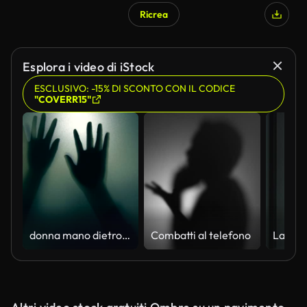
Ricrea
Esplora i video di iStock
ESCLUSIVO: -15% DI SCONTO CON IL CODICE
"COVERR15"
donna mano dietro il vetro opaco
Combatti al telefono