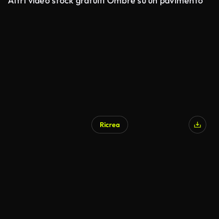
Altri video stock gratuiti Ombre su un pavimento
Ricrea