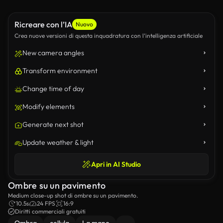
Ricreare con l’IA
Nuovo
Crea nuove versioni di questa inquadratura con l’intelligenza artificiale
New camera angles
Transform environment
Change time of day
Modify elements
Generate next shot
Update weather & light
Apri in AI Studio
Ombre su un pavimento
Medium close-up shot di ombre su un pavimento.
10.5s
24 FPS
16:9
Diritti commerciali gratuiti