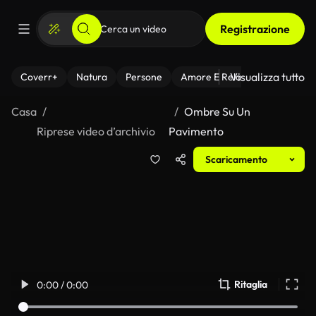
Registrazione
Visualizza tutto
Coverr+
Natura
Persone
Amore E Relazioni
Il Fitnes
Casa
Ombre Su Un
Riprese video d’archivio
Pavimento
Scaricamento
Ritaglia
0:00 / 0:00