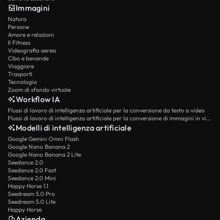
Immagini
Natura
Persone
Amore e relazioni
Il Fitness
Videografia aerea
Cibo e bevande
Viaggiare
Trasporti
Tecnologia
Zoom di sfondo virtuale
Workflow IA
Flussi di lavoro di intelligenza artificiale per la conversione da testo a video
Flussi di lavoro di intelligenza artificiale per la conversione di immagini in video
Modelli di intelligenza artificiale
Google Gemini Omni Flash
Google Nano Banana 2
Google Nano Banana 2 Lite
Seedance 2.0
Seedance 2.0 Fast
Seedance 2.0 Mini
Happy Horse 1.1
Seedream 5.0 Pro
Seedream 5.0 Lite
Happy Horse
Azienda