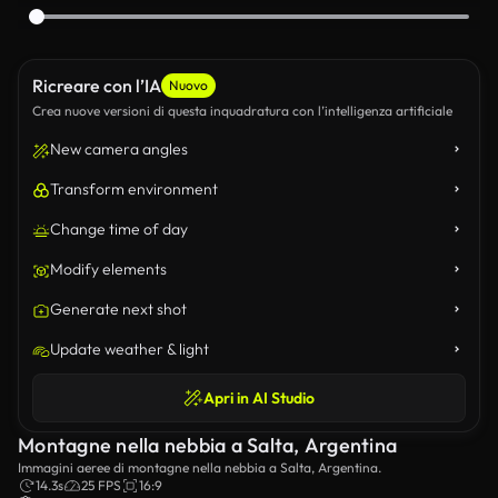
Ricreare con l’IA
Nuovo
Crea nuove versioni di questa inquadratura con l’intelligenza artificiale
New camera angles
Transform environment
Change time of day
Modify elements
Generate next shot
Update weather & light
Apri in AI Studio
Montagne nella nebbia a Salta, Argentina
Immagini aeree di montagne nella nebbia a Salta, Argentina.
14.3s
25 FPS
16:9