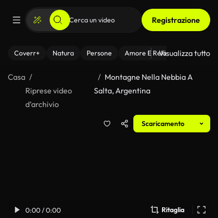
Registrazione
Visualizza tutto
Coverr+
Natura
Persone
Amore E Relazioni
Il Fitnes
Casa
Montagne Nella Nebbia A
Riprese video
Salta, Argentina
d’archivio
Scaricamento
Ritaglia
0:00 / 0:00