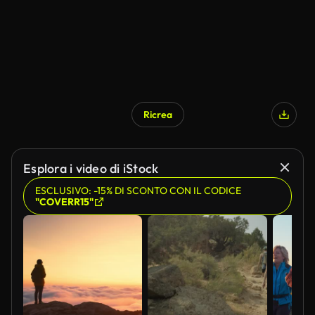
Ricrea
Esplora i video di iStock
ESCLUSIVO: -15% DI SCONTO CON IL CODICE
"COVERR15"