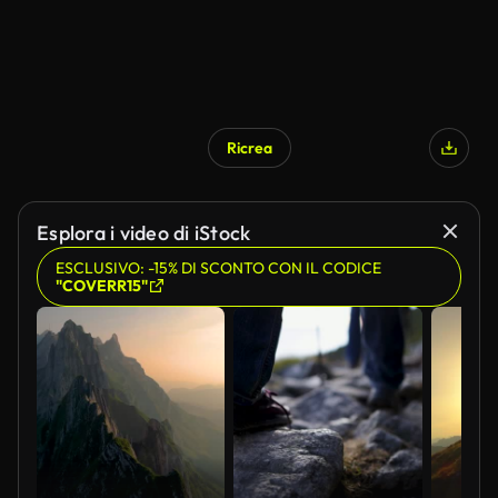
Ricrea
Esplora i video di iStock
ESCLUSIVO: -15% DI SCONTO CON IL CODICE
"COVERR15"