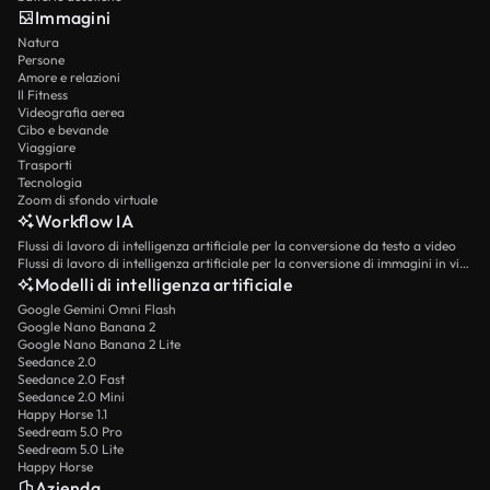
Immagini
Natura
Persone
Amore e relazioni
Il Fitness
Videografia aerea
Cibo e bevande
Viaggiare
Trasporti
Tecnologia
Zoom di sfondo virtuale
Workflow IA
Flussi di lavoro di intelligenza artificiale per la conversione da testo a video
Flussi di lavoro di intelligenza artificiale per la conversione di immagini in video
Modelli di intelligenza artificiale
Google Gemini Omni Flash
Google Nano Banana 2
Google Nano Banana 2 Lite
Seedance 2.0
Seedance 2.0 Fast
Seedance 2.0 Mini
Happy Horse 1.1
Seedream 5.0 Pro
Seedream 5.0 Lite
Happy Horse
Azienda