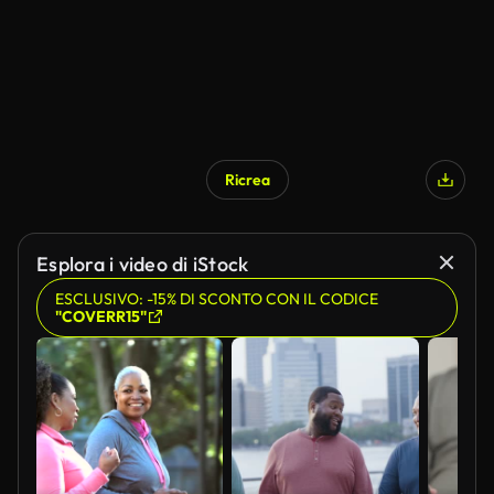
Ricrea
Esplora i video di iStock
ESCLUSIVO: -15% DI SCONTO CON IL CODICE
"COVERR15"