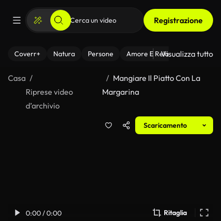
Registrazione
Visualizza tutto
Coverr+
Natura
Persone
Amore E Relazioni
Il Fitnes
Casa
Mangiare Il Piatto Con La
Riprese video
Margarina
d’archivio
Scaricamento
Ritaglia
0:00 / 0:00