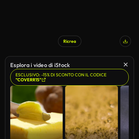
Ricrea
Esplora i video di iStock
ESCLUSIVO: -15% DI SCONTO CON IL CODICE
"COVERR15"