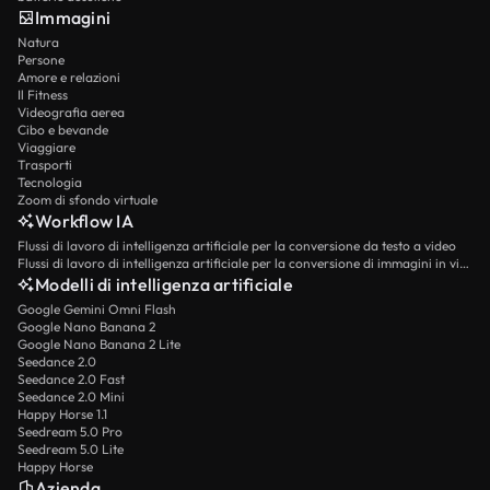
Immagini
Natura
Persone
Amore e relazioni
Il Fitness
Videografia aerea
Cibo e bevande
Viaggiare
Trasporti
Tecnologia
Zoom di sfondo virtuale
Workflow IA
Flussi di lavoro di intelligenza artificiale per la conversione da testo a video
Flussi di lavoro di intelligenza artificiale per la conversione di immagini in video
Modelli di intelligenza artificiale
Google Gemini Omni Flash
Google Nano Banana 2
Google Nano Banana 2 Lite
Seedance 2.0
Seedance 2.0 Fast
Seedance 2.0 Mini
Happy Horse 1.1
Seedream 5.0 Pro
Seedream 5.0 Lite
Happy Horse
Azienda