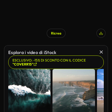
Ricrea
Esplora i video di iStock
ESCLUSIVO: -15% DI SCONTO CON IL CODICE
"COVERR15"