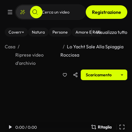
Registrazione
Visualizza tutto
Coverr+
Natura
Persone
Amore E Relazioni
Il Fitnes
Casa
Lo Yacht Sale Alla Spiaggia
Riprese video
Rocciosa
d’archivio
Scaricamento
Ritaglia
0:00 / 0:00