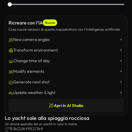
Ricreare con l’IA
Nuovo
Crea nuove versioni di questa inquadratura con l’intelligenza artificiale
New camera angles
Transform environment
Change time of day
Modify elements
Generate next shot
Update weather & light
Apri in AI Studio
Lo yacht sale alla spiaggia rocciosa
Un drone sparato da un yacht in volo in mare.
15.3s
24 FPS
16:9