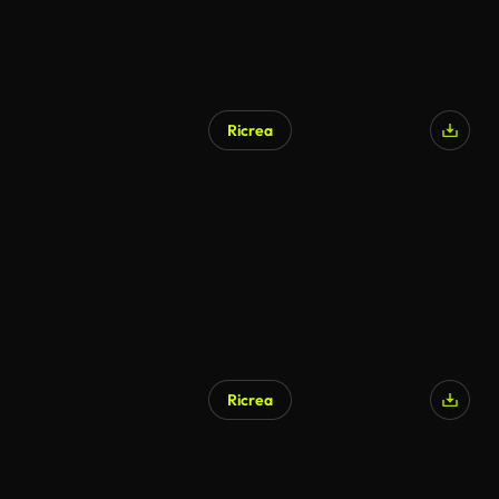
Ricrea
Ricrea
Generato da IA