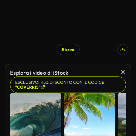
Ricrea
Esplora i video di iStock
ESCLUSIVO: -15% DI SCONTO CON IL CODICE
"COVERR15"