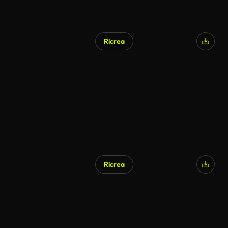
Ricrea
Ricrea
Generato da IA