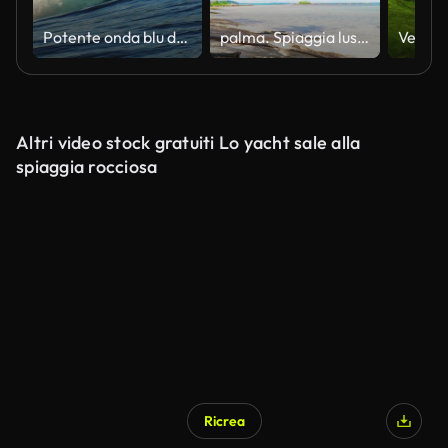
Potente onda blu dell'oceano che si infrange in acque aperte
palma. Spiaggia lussuosa. viaggio. giorno festivo
Altri video stock gratuiti Lo yacht sale alla
spiaggia rocciosa
Ricrea