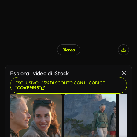
Ricrea
Generato da IA
Esplora i video di iStock
ESCLUSIVO: -15% DI SCONTO CON IL CODICE
"COVERR15"