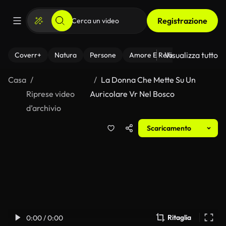
Registrazione
Visualizza tutto
Coverr+
Natura
Persone
Amore E Relazioni
Il Fitnes
Casa
La Donna Che Mette Su Un
Riprese video
Auricolare Vr Nel Bosco
d’archivio
Scaricamento
Ritaglia
0:00 / 0:00