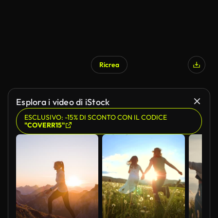
Ricrea
Esplora i video di iStock
ESCLUSIVO: -15% DI SCONTO CON IL CODICE
"COVERR15"