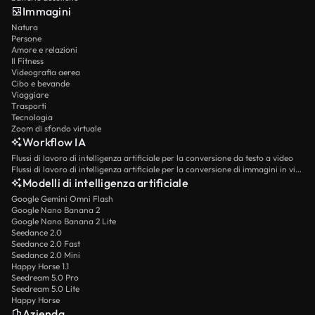
Immagini
Natura
Persone
Amore e relazioni
Il Fitness
Videografia aerea
Cibo e bevande
Viaggiare
Trasporti
Tecnologia
Zoom di sfondo virtuale
Workflow IA
Flussi di lavoro di intelligenza artificiale per la conversione da testo a video
Flussi di lavoro di intelligenza artificiale per la conversione di immagini in video
Modelli di intelligenza artificiale
Google Gemini Omni Flash
Google Nano Banana 2
Google Nano Banana 2 Lite
Seedance 2.0
Seedance 2.0 Fast
Seedance 2.0 Mini
Happy Horse 1.1
Seedream 5.0 Pro
Seedream 5.0 Lite
Happy Horse
Azienda