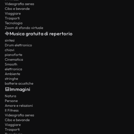
Videografia aerea
Cibo e bevande
Viaggiare
Trasporti
Tecnologia
Zoom di sfondo virtuale
Musica gratuita di repertorio
sintesi
Drum elettronico
chiavi
pianoforte
Cinematica
Smooth
elettronica
Ambiente
stringhe
batterie acustiche
Immagini
Natura
Persone
Amore e relazioni
Il Fitness
Videografia aerea
Cibo e bevande
Viaggiare
Trasporti