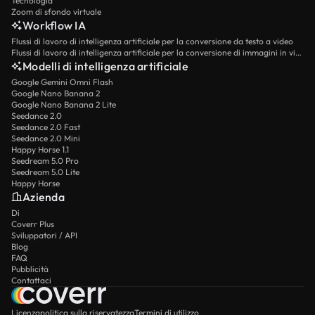
Tecnologia
Zoom di sfondo virtuale
Workflow IA
Flussi di lavoro di intelligenza artificiale per la conversione da testo a video
Flussi di lavoro di intelligenza artificiale per la conversione di immagini in video
Modelli di intelligenza artificiale
Google Gemini Omni Flash
Google Nano Banana 2
Google Nano Banana 2 Lite
Seedance 2.0
Seedance 2.0 Fast
Seedance 2.0 Mini
Happy Horse 1.1
Seedream 5.0 Pro
Seedream 5.0 Lite
Happy Horse
Azienda
Di
Coverr Plus
Sviluppatori / API
Blog
FAQ
Pubblicità
Contattaci
Licenza
politica sulla riservatezza
Termini di utilizzo