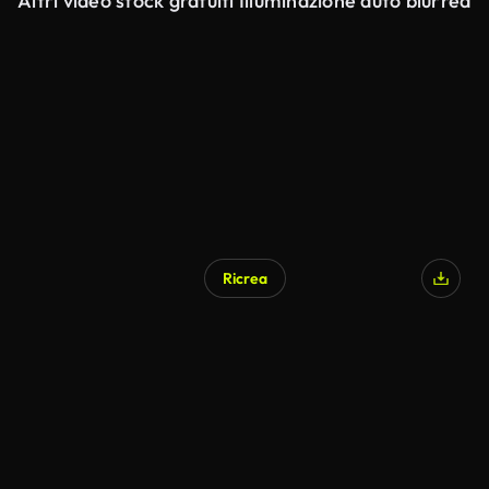
Altri video stock gratuiti Illuminazione auto blurred
Ricrea
Generato da IA