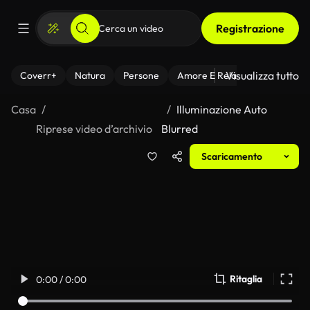
Registrazione
Visualizza tutto
Coverr+
Natura
Persone
Amore E Relazioni
Il Fitnes
Casa
Illuminazione Auto
Riprese video d’archivio
Blurred
Scaricamento
Ritaglia
0:00 / 0:00