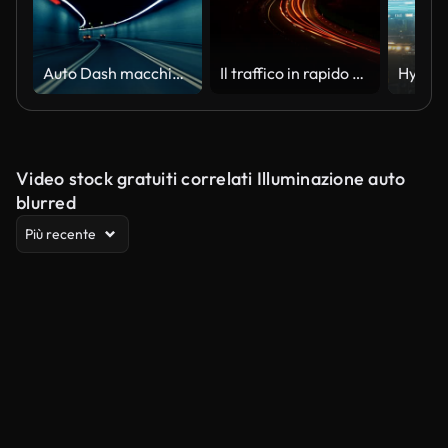
Auto Dash macchina fotografica intervallo di tempo notturno in un Tunnel in autostrada
Il traffico in rapido movimento nelle ore di punta viaggia sull'autostrada
Video stock gratuiti correlati Illuminazione auto
blurred
Più recente