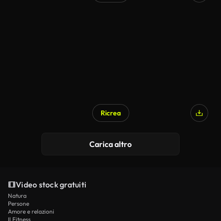
Ricrea
Generato da IA
Carica altro
Video stock gratuiti
Natura
Persone
Amore e relazioni
Il Fitness