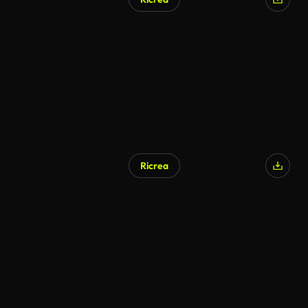
Generato da IA
Ricrea