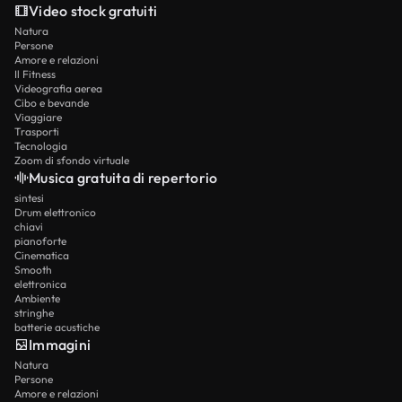
Video stock gratuiti
Natura
Persone
Amore e relazioni
Il Fitness
Videografia aerea
Cibo e bevande
Viaggiare
Trasporti
Tecnologia
Zoom di sfondo virtuale
Musica gratuita di repertorio
sintesi
Drum elettronico
chiavi
pianoforte
Cinematica
Smooth
elettronica
Ambiente
stringhe
batterie acustiche
Immagini
Natura
Persone
Amore e relazioni