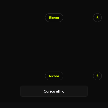
Ricrea
Ricrea
Generato da IA
Carica altro