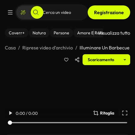
Registrazione
Visualizza tutto
Coverr+
Natura
Persone
Amore E Relazioni
Il Fitnes
Casa
Riprese video d’archivio
Illuminare Un Barbecue
Scaricamento
Ritaglia
0:00 / 0:00