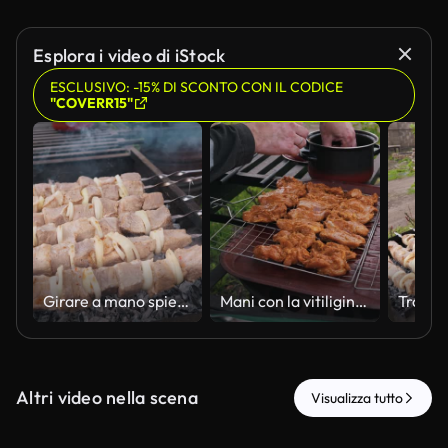
Esplora i video di iStock
ESCLUSIVO: -15% DI SCONTO CON IL CODICE
"COVERR15"
Girare a mano spiedini di carne su griglia a carbone con fumo che si alza
Mani con la vitiligine che dispongono la carne marinata sulla griglia del barbecue
Altri video nella scena
Visualizza tutto