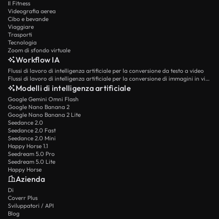
Il Fitness
Videografia aerea
Cibo e bevande
Viaggiare
Trasporti
Tecnologia
Zoom di sfondo virtuale
Workflow IA
Flussi di lavoro di intelligenza artificiale per la conversione da testo a video
Flussi di lavoro di intelligenza artificiale per la conversione di immagini in video
Modelli di intelligenza artificiale
Google Gemini Omni Flash
Google Nano Banana 2
Google Nano Banana 2 Lite
Seedance 2.0
Seedance 2.0 Fast
Seedance 2.0 Mini
Happy Horse 1.1
Seedream 5.0 Pro
Seedream 5.0 Lite
Happy Horse
Azienda
Di
Coverr Plus
Sviluppatori / API
Blog