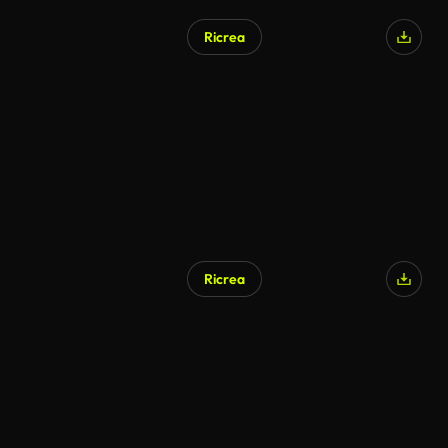
Ricrea
Ricrea
Generato da IA