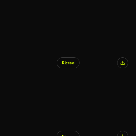
Ricrea
Generato da IA