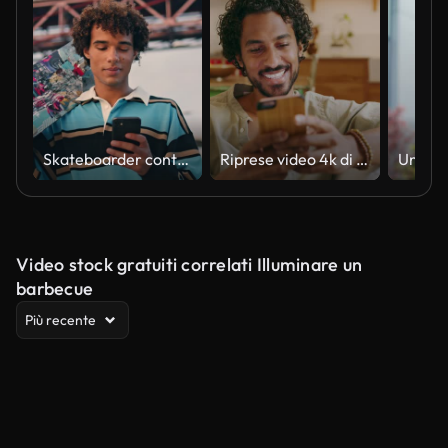
Skateboarder contemporaneo che invia messaggi di testo al telefono in primo piano. Uomo riccio che trasporta longboard
Riprese video 4k di un giovane che usa il suo smartphone per inviare un messaggio
Video stock gratuiti correlati Illuminare un
barbecue
Più recente