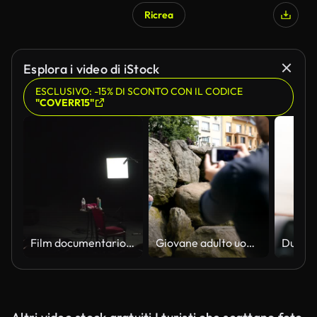
Ricrea
Esplora i video di iStock
ESCLUSIVO: -15% DI SCONTO CON IL CODICE
"COVERR15"
Film documentario ambientato sul palco del teatro tre punti illuminazione configurazione fotocamera treppiede regista posto
Giovane adulto uomo prende la foto della sua ragazza smartphone utilizzando un amico