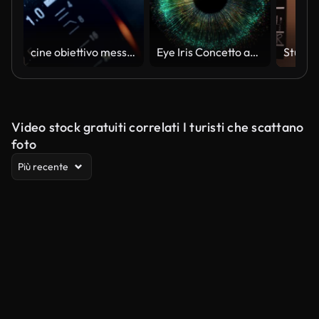
cine obiettivo messa a fuoco
Eye Iris Concetto astratto digitale per la tecnologia dell'intrattenimento Intelligenza artificiale
Video stock gratuiti correlati I turisti che scattano
foto
Più recente