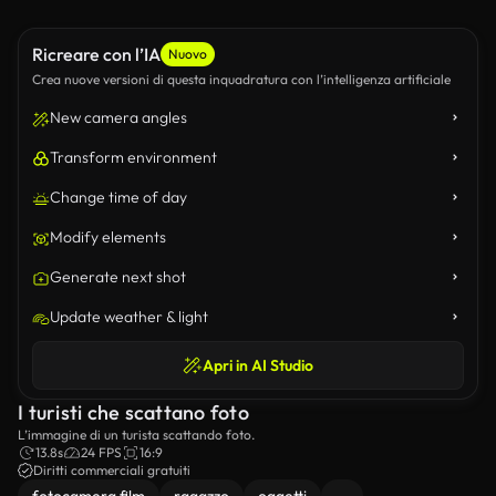
Ricreare con l’IA
Nuovo
Crea nuove versioni di questa inquadratura con l’intelligenza artificiale
New camera angles
Transform environment
Change time of day
Modify elements
Generate next shot
Update weather & light
Apri in AI Studio
I turisti che scattano foto
L’immagine di un turista scattando foto.
13.8s
24 FPS
16:9
Diritti commerciali gratuiti