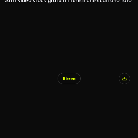
Altri video stock gratuiti I turisti che scattano foto
Ricrea