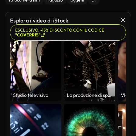
fotocamera film
ragazzo
oggetti
...
Esplora i video di iStock
ESCLUSIVO: -15% DI SCONTO CON IL CODICE
"COVERR15"
Studio televisivo
La produzione di spot pubblicitari televisivi set-registrazione programmi TV