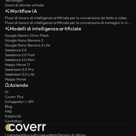
Tecnologia
Zoom di sfondo virtuale
Workflow IA
Flussi di lavoro di intelligenza artificiale per la conversione da testo a video
Flussi di lavoro di intelligenza artificiale per la conversione di immagini in video
Modelli di intelligenza artificiale
Google Gemini Omni Flash
Google Nano Banana 2
Google Nano Banana 2 Lite
Seedance 2.0
Seedance 2.0 Fast
Seedance 2.0 Mini
Happy Horse 1.1
Seedream 5.0 Pro
Seedream 5.0 Lite
Happy Horse
Azienda
Di
Coverr Plus
Sviluppatori / API
Blog
FAQ
Pubblicità
Contattaci
Licenza
politica sulla riservatezza
Termini di utilizzo