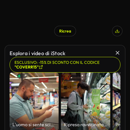
Ricrea
Esplora i video di iStock
ESCLUSIVO: -15% DI SCONTO CON IL CODICE
"COVERR15"
L'uomo si sente scioccato dall'aumento dei prezzi dei generi alimentari
Ripresa ravvicinata di un uomo che raccoglie generi alimentari dallo scaffale