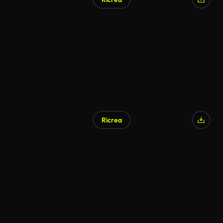
Ricrea
Generato da IA