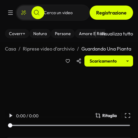
Registrazione
Visualizza tutto
Coverr+
Natura
Persone
Amore E Relazioni
Il Fitnes
Casa
Riprese video d’archivio
Guardando Una Pianta
Scaricamento
Ritaglia
0:00 / 0:00