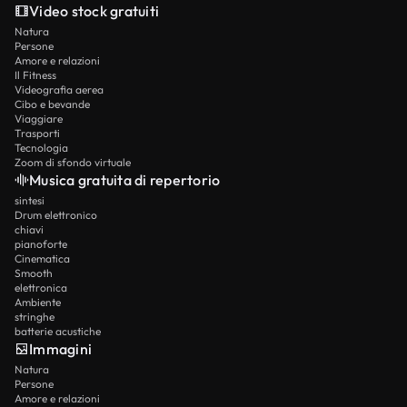
Video stock gratuiti
Natura
Persone
Amore e relazioni
Il Fitness
Videografia aerea
Cibo e bevande
Viaggiare
Trasporti
Tecnologia
Zoom di sfondo virtuale
Musica gratuita di repertorio
sintesi
Drum elettronico
chiavi
pianoforte
Cinematica
Smooth
elettronica
Ambiente
stringhe
batterie acustiche
Immagini
Natura
Persone
Amore e relazioni