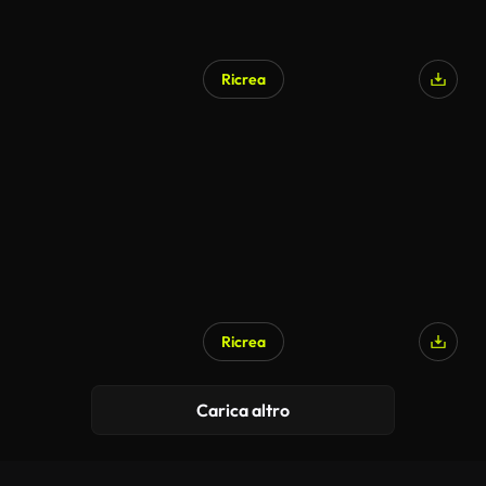
Ricrea
Generato da IA
Ricrea
Generato da IA
Carica altro