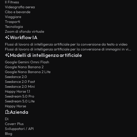
Il Fitness
Videografia aerea
Cibo e bevande
Viaggiare
Trasporti
Tecnologia
Zoom di sfondo virtuale
Workflow IA
Flussi di lavoro di intelligenza artificiale per la conversione da testo a video
Flussi di lavoro di intelligenza artificiale per la conversione di immagini in video
Modelli di intelligenza artificiale
Google Gemini Omni Flash
Google Nano Banana 2
Google Nano Banana 2 Lite
Seedance 2.0
Seedance 2.0 Fast
Seedance 2.0 Mini
Happy Horse 1.1
Seedream 5.0 Pro
Seedream 5.0 Lite
Happy Horse
Azienda
Di
Coverr Plus
Sviluppatori / API
Blog