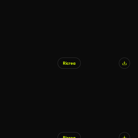
Ricrea
Generato da IA
Ricrea