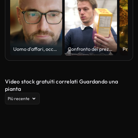
Uomo d'affari, occhiali e lettura al computer in programmazione, software o soluzione informatica. Il programmatore o il manager professionista iniziano a lavorare sul laptop per la risoluzione dei problemi IT o dei risultati
Confronto dei prezzi durante la spesa
Video stock gratuiti correlati Guardando una
pianta
Più recente