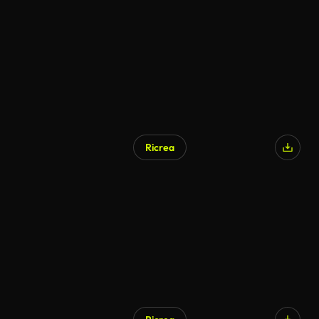
Generato da IA
Ricrea
Generato da IA