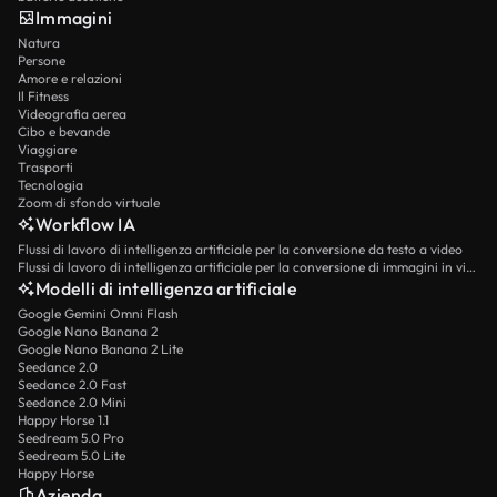
Immagini
Natura
Persone
Amore e relazioni
Il Fitness
Videografia aerea
Cibo e bevande
Viaggiare
Trasporti
Tecnologia
Zoom di sfondo virtuale
Workflow IA
Flussi di lavoro di intelligenza artificiale per la conversione da testo a video
Flussi di lavoro di intelligenza artificiale per la conversione di immagini in video
Modelli di intelligenza artificiale
Google Gemini Omni Flash
Google Nano Banana 2
Google Nano Banana 2 Lite
Seedance 2.0
Seedance 2.0 Fast
Seedance 2.0 Mini
Happy Horse 1.1
Seedream 5.0 Pro
Seedream 5.0 Lite
Happy Horse
Azienda