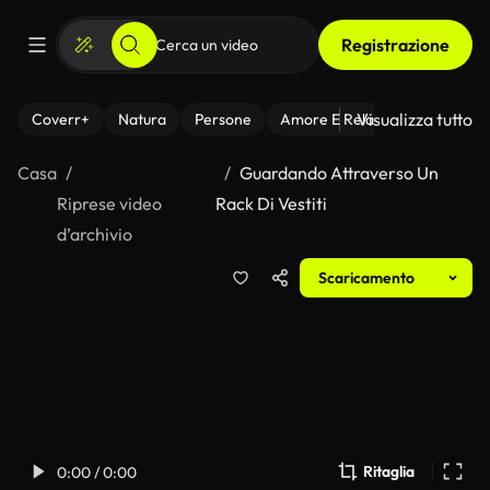
Registrazione
Visualizza tutto
Coverr+
Natura
Persone
Amore E Relazioni
Il Fitnes
Casa
Guardando Attraverso Un
Riprese video
Rack Di Vestiti
d’archivio
Scaricamento
Ritaglia
0:00 / 0:00