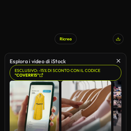
Ricrea
Esplora i video di iStock
ESCLUSIVO: -15% DI SCONTO CON IL CODICE
"COVERR15"