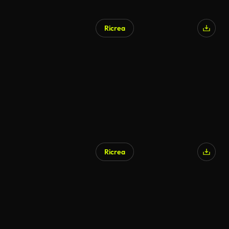
Ricrea
Generato da IA
Ricrea
Generato da IA