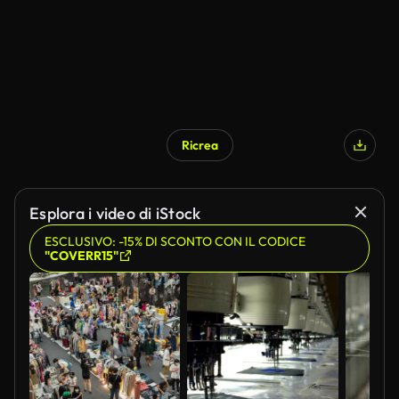
Ricrea
Generato da IA
Esplora i video di iStock
ESCLUSIVO: -15% DI SCONTO CON IL CODICE
"COVERR15"