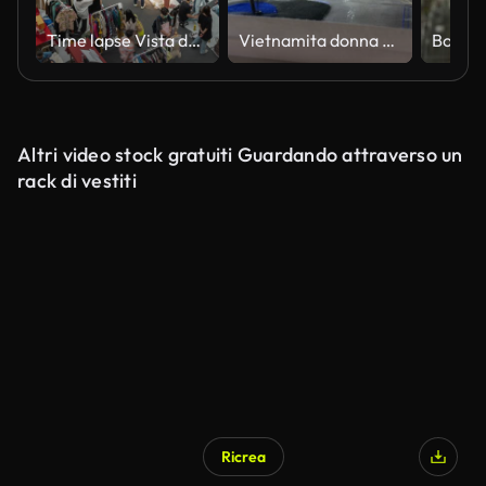
Time lapse Vista dall'alto delle persone che acquistano vestiti nel centro commerciale
Vietnamita donna che lavora in una fabbrica di seta
Altri video stock gratuiti Guardando attraverso un
rack di vestiti
Ricrea