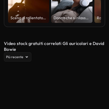
Scena al rallentatore di un giovane attraente che indossa le cuffie alla finestra. Ascoltare musica. Tramonto in città. Bellissimi bagliori di sole arancione.
Donna che si rilassa a casa ascoltando musica con le cuffie
Video stock gratuiti correlati Gli auricolari e David
Bowie
Più recente