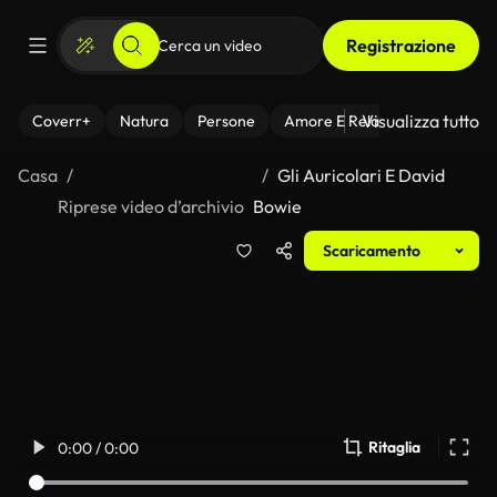
Registrazione
Visualizza tutto
Coverr+
Natura
Persone
Amore E Relazioni
Il Fitnes
Casa
Gli Auricolari E David
Riprese video d’archivio
Bowie
Scaricamento
Ritaglia
0:00 / 0:00