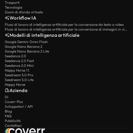
Trasporti
Tecnologia
Zoom di sfondo virtuale
Workflow IA
Flussi di lavoro di intelligenza artificiale per la conversione da testo a video
Flussi di lavoro di intelligenza artificiale per la conversione di immagini in video
Modelli di intelligenza artificiale
Google Gemini Omni Flash
Google Nano Banana 2
Google Nano Banana 2 Lite
Seedance 2.0
Seedance 2.0 Fast
Seedance 2.0 Mini
Happy Horse 1.1
Seedream 5.0 Pro
Seedream 5.0 Lite
Happy Horse
Azienda
Di
Coverr Plus
Sviluppatori / API
Blog
FAQ
Pubblicità
Contattaci