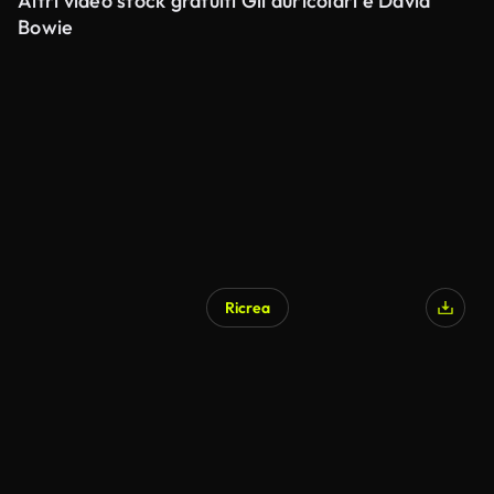
Altri video stock gratuiti Gli auricolari e David
Bowie
Ricrea