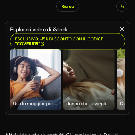
Ricrea
Esplora i video di iStock
ESCLUSIVO: -15% DI SCONTO CON IL CODICE
"COVERR15"
Uso la maggior parte dei miei dati per scaricare musica
donna che si sveglia sul divano.