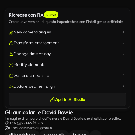
Ricreare con l’IA
Nuovo
Crea nuove versioni di questa inquadratura con l’intelligenza artificiale
New camera angles
Transform environment
Change time of day
Modify elements
Generate next shot
Update weather & light
Apri in AI Studio
Gli auricolari e David Bowie
Immagine di un paio di cuffie nere e David Bowie che si esibiscono sullo
sfondo sulla TV.
17.3s
25 FPS
16:9
Diritti commerciali gratuiti