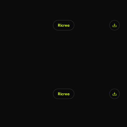
Ricrea
Ricrea
Generato da IA