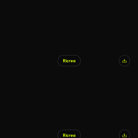
Generato da IA
Ricrea
Generato da IA
Ricrea