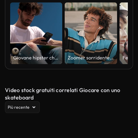
Giovane hipster che usa lo smartphone.
Zoomer sorridente che scatta il primo piano della strada dello smartphone. Ragazzo degli auricolari che ascolta la musica
Video stock gratuiti correlati Giocare con uno
skateboard
Più recente