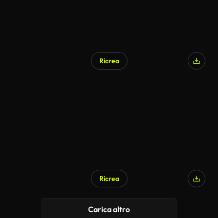
Ricrea
Generato da IA
Ricrea
Carica altro