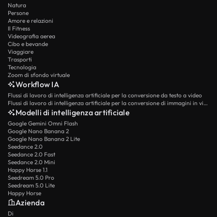
Natura
Persone
Amore e relazioni
Il Fitness
Videografia aerea
Cibo e bevande
Viaggiare
Trasporti
Tecnologia
Zoom di sfondo virtuale
Workflow IA
Flussi di lavoro di intelligenza artificiale per la conversione da testo a video
Flussi di lavoro di intelligenza artificiale per la conversione di immagini in video
Modelli di intelligenza artificiale
Google Gemini Omni Flash
Google Nano Banana 2
Google Nano Banana 2 Lite
Seedance 2.0
Seedance 2.0 Fast
Seedance 2.0 Mini
Happy Horse 1.1
Seedream 5.0 Pro
Seedream 5.0 Lite
Happy Horse
Azienda
Di