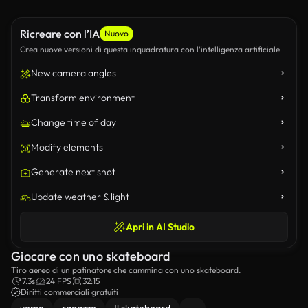
Ricreare con l’IA
Nuovo
Crea nuove versioni di questa inquadratura con l’intelligenza artificiale
New camera angles
Transform environment
Change time of day
Modify elements
Generate next shot
Update weather & light
Apri in AI Studio
Giocare con uno skateboard
Tiro aereo di un patinatore che cammina con uno skateboard.
7.3s
24 FPS
32:15
Diritti commerciali gratuiti