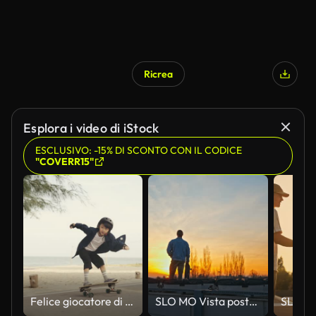
Ricrea
Esplora i video di iStock
ESCLUSIVO: -15% DI SCONTO CON IL CODICE
"COVERR15"
Felice giocatore di skateboard da surf di famiglia divertirsi all'aperto.
SLO MO Vista posteriore del giovane con skateboard in piedi sulla terrazza dell'edificio di fronte a un bellissimo tramonto