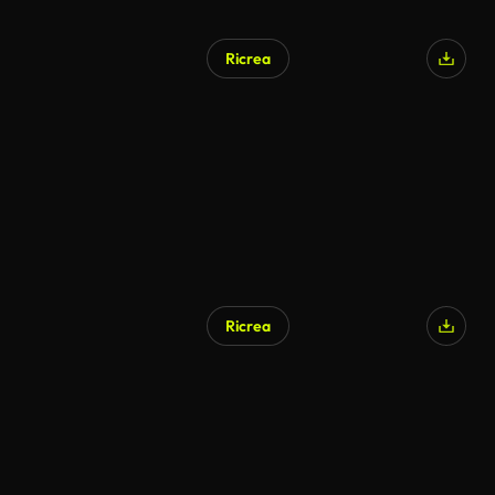
Ricrea
Ricrea
Generato da IA