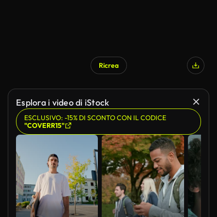
Ricrea
Esplora i video di iStock
ESCLUSIVO: -15% DI SCONTO CON IL CODICE
"COVERR15"