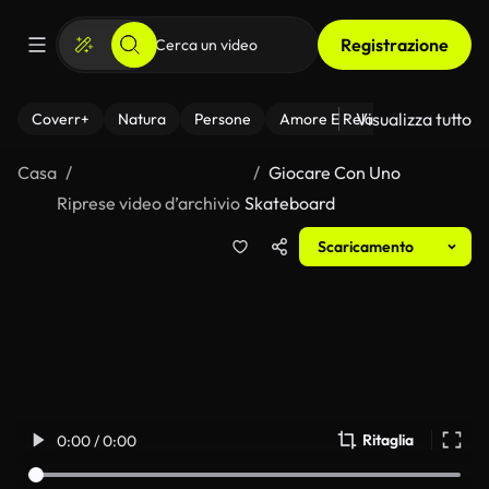
Registrazione
Visualizza tutto
Coverr+
Natura
Persone
Amore E Relazioni
Il Fitnes
Casa
Giocare Con Uno
Riprese video d’archivio
Skateboard
Scaricamento
Ritaglia
0:00 / 0:00