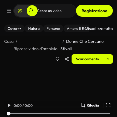
Registrazione
Visualizza tutto
Coverr+
Natura
Persone
Amore E Relazioni
Il Fitnes
Casa
Donne Che Cercano
Riprese video d’archivio
Stivali
Scaricamento
Ritaglia
0:00 / 0:00