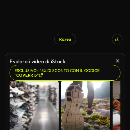
Ricrea
Esplora i video di iStock
ESCLUSIVO: -15% DI SCONTO CON IL CODICE
"COVERR15"