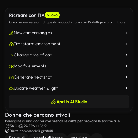
Ricreare con l’IA
Nuovo
Crea nuove versioni di questa inquadratura con l’intelligenza artificiale
New camera angles
Transform environment
Change time of day
Modify elements
Generate next shot
Update weather & light
Apri in AI Studio
Donne che cercano stivali
Immagine di una donna che prende le calze per provare le scarpe alle
ginocchia.
34.0s
24 FPS
16:9
Diritti commerciali gratuiti