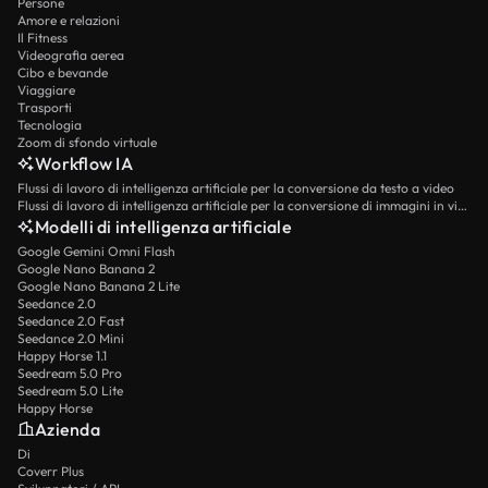
Persone
Amore e relazioni
Il Fitness
Videografia aerea
Cibo e bevande
Viaggiare
Trasporti
Tecnologia
Zoom di sfondo virtuale
Workflow IA
Flussi di lavoro di intelligenza artificiale per la conversione da testo a video
Flussi di lavoro di intelligenza artificiale per la conversione di immagini in video
Modelli di intelligenza artificiale
Google Gemini Omni Flash
Google Nano Banana 2
Google Nano Banana 2 Lite
Seedance 2.0
Seedance 2.0 Fast
Seedance 2.0 Mini
Happy Horse 1.1
Seedream 5.0 Pro
Seedream 5.0 Lite
Happy Horse
Azienda
Di
Coverr Plus