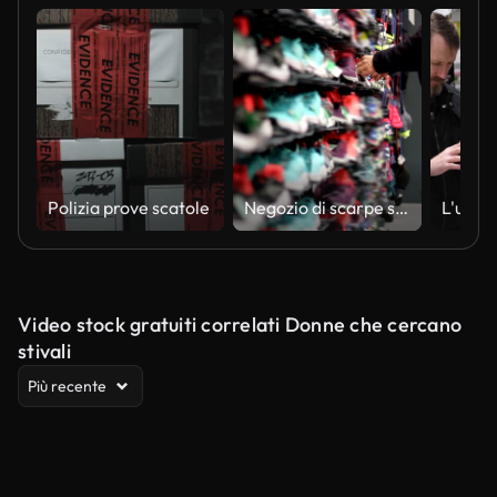
Polizia prove scatole
Negozio di scarpe sportive
Video stock gratuiti correlati Donne che cercano
stivali
Più recente