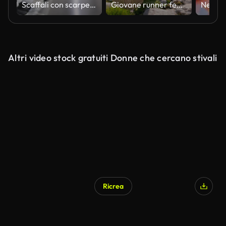
Scaffali con scarpe da ginnastica in un negozio.
Giovane runner femminile che si allena in montagna
Altri video stock gratuiti Donne che cercano stivali
Ricrea