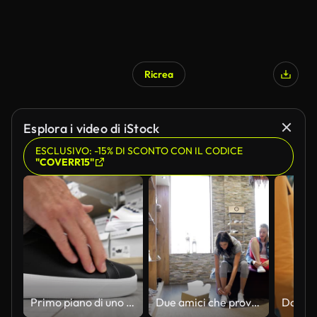
Ricrea
Esplora i video di iStock
ESCLUSIVO: -15% DI SCONTO CON IL CODICE
"COVERR15"
Primo piano di uno stivale di pelle nera in un negozio di scarpe e un acquirente maschio che lo prova
Due amici che provano le scarpe