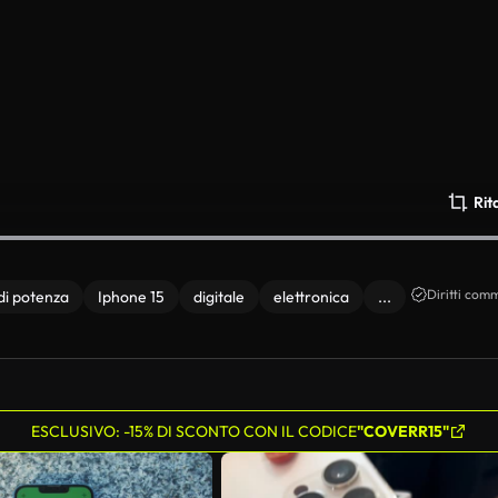
Rit
Diritti comm
di potenza
Iphone 15
digitale
elettronica
...
ESCLUSIVO: -15% DI SCONTO CON IL CODICE
"COVERR15"