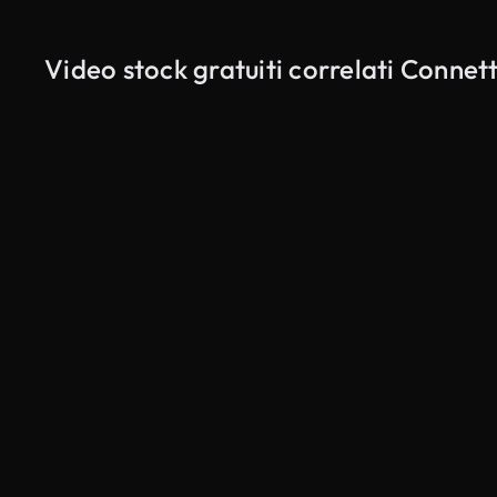
Video stock gratuiti correlati Connet
Generato da IA