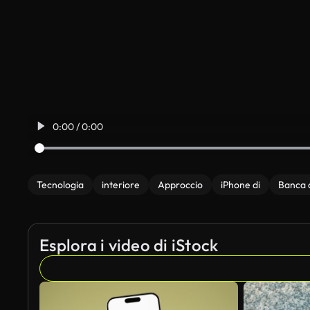
0:00 / 0:00
Tecnologia
interiore
Approccio
iPhone di
Banca 
Esplora i video di iStock