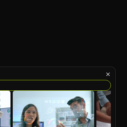
Generato da IA