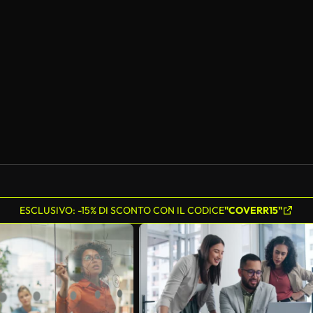
Generato da IA
ESCLUSIVO: -15% DI SCONTO CON IL CODICE
"COVERR15"