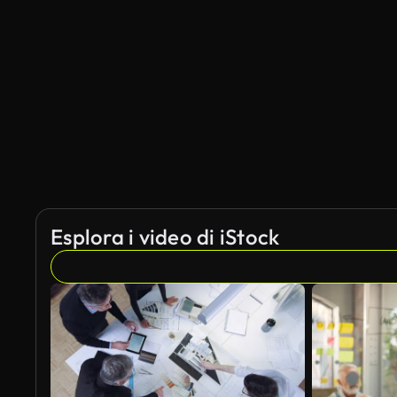
Generato da IA
Esplora i video di iStock