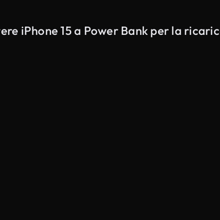
tere iPhone 15 a Power Bank per la ricaric
Generato da IA